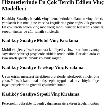
Hizmetlerinde En Çok Tercih Edilen Vinç
Modelleri
Kadıköy Suadiye kiralık vinç
hizmetlerinde kullanılan vinç türleri,
yapılacak işin niteliğine ve saha koşullarına göre değişiklik gösterir.
En çok tercih edilen vinç modelleri; mobil vinçler, teleskopik vinçler,
sepetli vinçler ve ağır tonajlı vinçlerdir.
Kadıköy Suadiye Mobil Vinç Kiralama
Mobil vinçler, yüksek manevra kabiliyeti ve hızlı kurulum avantajı
sayesinde şehir içi projelerde sıklıkla tercih edilir. Dar alanlarda ve
kısa süreli işlerde büyük kolaylık sağlar.
Kadıköy Suadiye Teleskop Vinç Kiralama
Uzun erişim mesafesi gerektiren projelerde teleskopik vinçler öne
çıkar. Yüksek katlı binalar, dış cephe uygulamaları ve büyük ölçekli
inşaat projelerinde güvenli çözümler sunar.
Kadıköy Suadiye Sepetli Vinç Kiralama
Personelin yüksekte güvenli çalışmasını gerektiren tabela montajı,