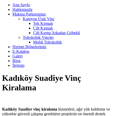
Ana Sayfa
Hakkımızda
Makina Parkurumuz
Kamyon Üstü Vinç
Tek Kırmalı
Çift Kırmalı
Çift Kırma Arkadan Göbekli
Teleskobik Vinçler
Mobil Teleskobik
Hizmet Bölgelerimiz
E-Katalog
Galeri
Blog
İletişim
Kadıköy Suadiye Vinç
Kiralama
Kadıköy Suadiye vinç kiralama
hizmetleri, ağır yük kaldırma ve
yüksekte güvenli çalışma gerektiren projelerin en önemli destek