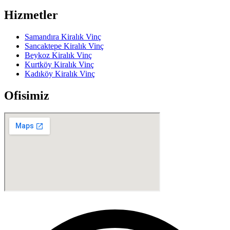
Hizmetler
Samandıra Kiralık Vinç
Sancaktepe Kiralık Vinç
Beykoz Kiralık Vinç
Kurtköy Kiralık Vinç
Kadıköy Kiralık Vinç
Ofisimiz