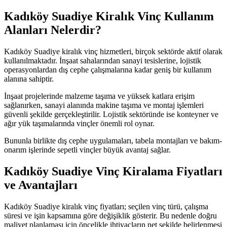
Kadıköy Suadiye Kiralık Vinç Kullanım
Alanları Nelerdir?
Kadıköy Suadiye kiralık vinç hizmetleri, birçok sektörde aktif olarak
kullanılmaktadır. İnşaat sahalarından sanayi tesislerine, lojistik
operasyonlardan dış cephe çalışmalarına kadar geniş bir kullanım
alanına sahiptir.
İnşaat projelerinde malzeme taşıma ve yüksek katlara erişim
sağlanırken, sanayi alanında makine taşıma ve montaj işlemleri
güvenli şekilde gerçekleştirilir. Lojistik sektöründe ise konteyner ve
ağır yük taşımalarında vinçler önemli rol oynar.
Bununla birlikte dış cephe uygulamaları, tabela montajları ve bakım-
onarım işlerinde sepetli vinçler büyük avantaj sağlar.
Kadıköy Suadiye Vinç Kiralama Fiyatları
ve Avantajları
Kadıköy Suadiye kiralık vinç fiyatları; seçilen vinç türü, çalışma
süresi ve işin kapsamına göre değişiklik gösterir. Bu nedenle doğru
maliyet planlaması için öncelikle ihtiyaçların net şekilde belirlenmesi