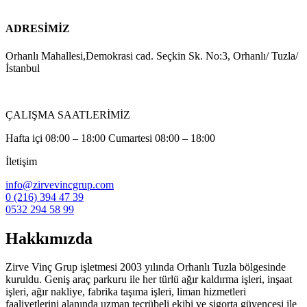
ADRESİMİZ
Orhanlı Mahallesi,Demokrasi cad. Seçkin Sk. No:3, Orhanlı/ Tuzla/
İstanbul
ÇALIŞMA SAATLERİMİZ
Hafta içi 08:00 – 18:00 Cumartesi 08:00 – 18:00
İletişim
info@zirvevincgrup.com
0 (216) 394 47 39
0532 294 58 99
Hakkımızda
Zirve Vinç Grup işletmesi 2003 yılında Orhanlı Tuzla bölgesinde
kuruldu. Geniş araç parkuru ile her türlü ağır kaldırma işleri, inşaat
işleri, ağır nakliye, fabrika taşıma işleri, liman hizmetleri
faaliyetlerini alanında uzman tecrübeli ekibi ve sigorta güvencesi ile