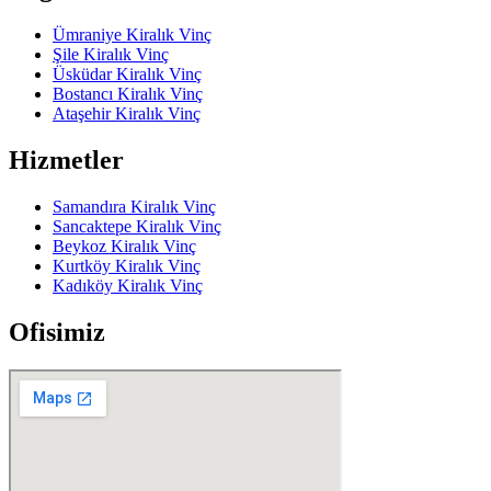
Ümraniye Kiralık Vinç
Şile Kiralık Vinç
Üsküdar Kiralık Vinç
Bostancı Kiralık Vinç
Ataşehir Kiralık Vinç
Hizmetler
Samandıra Kiralık Vinç
Sancaktepe Kiralık Vinç
Beykoz Kiralık Vinç
Kurtköy Kiralık Vinç
Kadıköy Kiralık Vinç
Ofisimiz