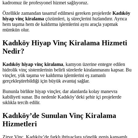
kadromuz ile profesyonel hizmet sağlıyoruz.
Özellikle zamandan tasarruf edilmesi gereken projelerde
Kadıköy
hiyap vinç kiralama
çözümleri, iş süreçlerini hızlandırır. Ayrıca
hem taşıma hem de kaldırma işlemlerini aynı araçla yapmak
mümkün olur.
Kadıköy Hiyap Vinç Kiralama Hizmeti
Nedir?
Kadıköy hiyap vinç kiralama
, kamyon üzerine entegre edilen
hidrolik vinç sistemlerinin belirli sürelerle kiralanmasını kapsar. Bu
vinçler, yük taşıma ve kaldırma işlemlerini eş zamanlı
gerçekleştirebildiği için büyük avantaj sağlar.
Bununla birlikte hiyap vinçler, dar alanlarda kolay manevra
kabiliyeti sunar. Bu nedenle Kadıköy’deki şehir içi projelerde
sıklıkla tercih edilir.
Kadıköy’de Sunulan Vinç Kiralama
Hizmetleri
Zirve Vinç, Kadıköy’de farklı ihtiyaçlara yönelik geniş kapsamlı