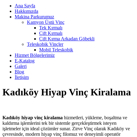
Ana Sayfa
Hakkımızda
Makina Parkurumuz
Kamyon Üstü Vinç
Tek Kırmalı
Çift Kırmalı
Çift Kırma Arkadan Göbekli
Teleskobik Vinçler
Mobil Teleskobik
Hizmet Bölgelerimiz
E-Katalog
Galeri
Blog
İletişim
Kadıköy Hiyap Vinç Kiralama
Kadıköy hiyap vinç kiralama
hizmetleri, yükleme, boşaltma ve
kaldırma işlemlerini tek bir sistemle gerçekleştirmek isteyen
işletmeler için ideal çözümler sunar. Zirve Vinç olarak Kadıköy ve
çevresinde, modern hiyap vinç filomuz ve deneyimli operatör