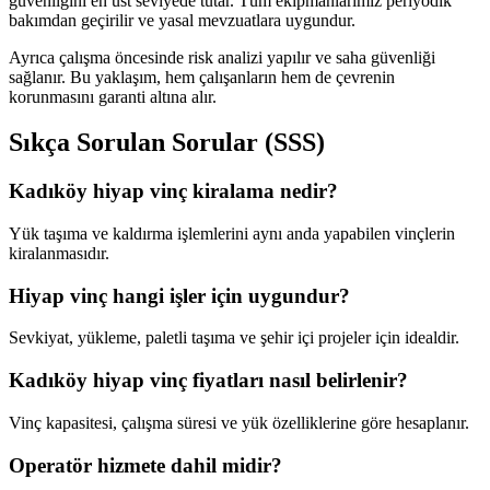
güvenliğini en üst seviyede tutar. Tüm ekipmanlarımız periyodik
bakımdan geçirilir ve yasal mevzuatlara uygundur.
Ayrıca çalışma öncesinde risk analizi yapılır ve saha güvenliği
sağlanır. Bu yaklaşım, hem çalışanların hem de çevrenin
korunmasını garanti altına alır.
Sıkça Sorulan Sorular (SSS)
Kadıköy hiyap vinç kiralama nedir?
Yük taşıma ve kaldırma işlemlerini aynı anda yapabilen vinçlerin
kiralanmasıdır.
Hiyap vinç hangi işler için uygundur?
Sevkiyat, yükleme, paletli taşıma ve şehir içi projeler için idealdir.
Kadıköy hiyap vinç fiyatları nasıl belirlenir?
Vinç kapasitesi, çalışma süresi ve yük özelliklerine göre hesaplanır.
Operatör hizmete dahil midir?