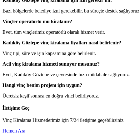
Kadıköy Göztepe vinç kiralama için izin gerekir mi?
Bazı bölgelerde belediye izni gerekebilir, bu süreçte destek sağlıyoruz
Vinçler operatörlü mü kiralanır?
Evet, tüm vinçlerimiz operatörlü olarak hizmet verir.
Kadıköy Göztepe vinç kiralama fiyatları nasıl belirlenir?
Vinç tipi, süre ve işin kapsamına göre belirlenir.
Acil vinç kiralama hizmeti sunuyor musunuz?
Evet, Kadıköy Göztepe ve çevresinde hızlı müdahale sağlıyoruz.
Hangi vinç benim projem için uygun?
Ücretsiz keşif sonrası en doğru vinci belirliyoruz.
İletişime Geç
Vinç Kiralama Hizmetlerimiz için 7/24 iletişime geçebilirsiniz
Hemen Ara