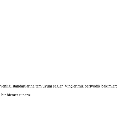
venliği standartlarına tam uyum sağlar. Vinçlerimiz periyodik bakımlardan
 bir hizmet sunarız.