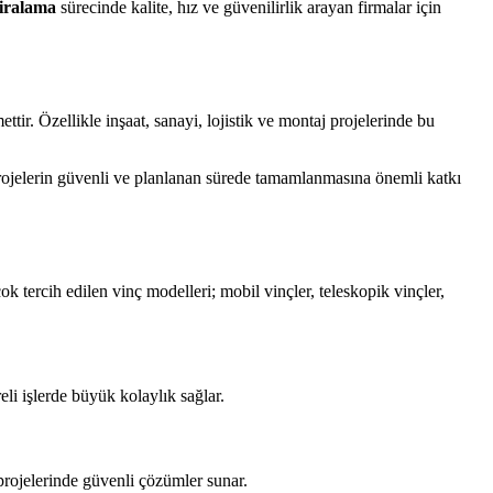
iralama
sürecinde kalite, hız ve güvenilirlik arayan firmalar için
tir. Özellikle inşaat, sanayi, lojistik ve montaj projelerinde bu
projelerin güvenli ve planlanan sürede tamamlanmasına önemli katkı
çok tercih edilen vinç modelleri; mobil vinçler, teleskopik vinçler,
eli işlerde büyük kolaylık sağlar.
projelerinde güvenli çözümler sunar.