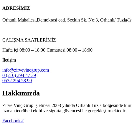
ADRESİMİZ
Orhanlı Mahallesi,Demokrasi cad. Seçkin Sk. No:3, Orhanlı/ Tuzla/İs
ÇALIŞMA SAATLERİMİZ
Hafta içi 08:00 – 18:00 Cumartesi 08:00 – 18:00
İletişim
info@zirvevincgrup.com
0 (216) 394 47 39
0532 294 58 99
Hakkımızda
Zirve Vinç Grup işletmesi 2003 yılında Orhanlı Tuzla bölgesinde kuruldu. 
uzman tecrübeli ekibi ve sigorta güvencesi ile gerçekleştirmektedir.
Facebook-f