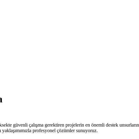
a
ksekte güvenli çalışma gerektiren projelerin en önemli destek unsurları
ı yaklaşımımızla profesyonel çözümler sunuyoruz.