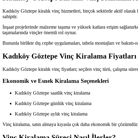
Kadıköy Göztepe kiralık vinç hizmetleri, birçok sektörde aktif olarak k
sahiptir.
İnşaat projelerinde malzeme taşıma ve yüksek katlara erişim sağlanırke
taşımalarında vinçler önemli rol oynar.
Bununla birlikte dış cephe uygulamaları, tabela montajları ve bakım-on
Kadıköy Göztepe Vinç Kiralama Fiyatları 
Kadıköy Göztepe kiralık vinç fiyatları; seçilen vinç türü, çalışma süre
Ekonomik ve Esnek Kiralama Seçenekleri
Kadıköy Göztepe saatlik vinç kiralama
Kadıköy Göztepe günlük vinç kiralama
Kadıköy Göztepe aylık vinç kiralama
Vinç kiralama, satın almaya kıyasla çok daha ekonomik bir çözümdür. 
Vinç Kiralama Süreci Nasıl İlerler?