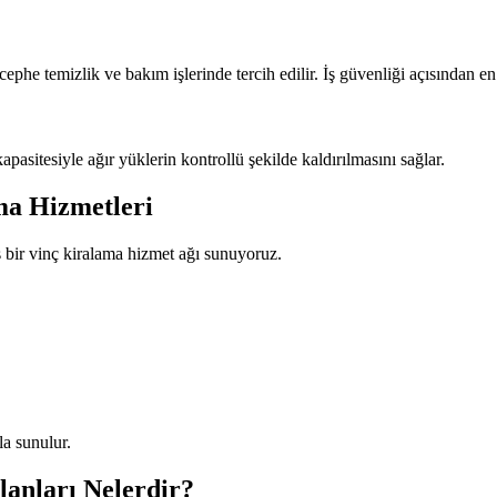
ephe temizlik ve bakım işlerinde tercih edilir. İş güvenliği açısından en a
pasitesiyle ağır yüklerin kontrollü şekilde kaldırılmasını sağlar.
ma Hizmetleri
 bir vinç kiralama hizmet ağı sunuyoruz.
a sunulur.
anları Nelerdir?