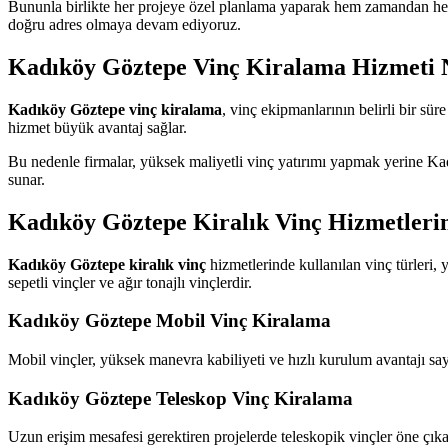
Bununla birlikte her projeye özel planlama yaparak hem zamandan hem
doğru adres olmaya devam ediyoruz.
Kadıköy Göztepe Vinç Kiralama Hizmeti 
Kadıköy Göztepe vinç kiralama
, vinç ekipmanlarının belirli bir sü
hizmet büyük avantaj sağlar.
Bu nedenle firmalar, yüksek maliyetli vinç yatırımı yapmak yerine Ka
sunar.
Kadıköy Göztepe Kiralık Vinç Hizmetleri
Kadıköy Göztepe kiralık vinç
hizmetlerinde kullanılan vinç türleri, y
sepetli vinçler ve ağır tonajlı vinçlerdir.
Kadıköy Göztepe Mobil Vinç Kiralama
Mobil vinçler, yüksek manevra kabiliyeti ve hızlı kurulum avantajı sayes
Kadıköy Göztepe Teleskop Vinç Kiralama
Uzun erişim mesafesi gerektiren projelerde teleskopik vinçler öne çıka