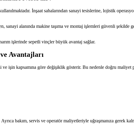
ullanılmaktadır. İnşaat sahalarından sanayi tesislerine, lojistik operasy
n, sanayi alanında makine taşıma ve montaj işlemleri güvenli şekilde ger
arım işlerinde sepetli vinçler büyük avantaj sağlar.
ve Avantajları
si ve işin kapsamına göre değişiklik gösterir. Bu nedenle doğru maliyet pl
Ayrıca bakım, servis ve operatör maliyetleriyle uğraşmanıza gerek kal