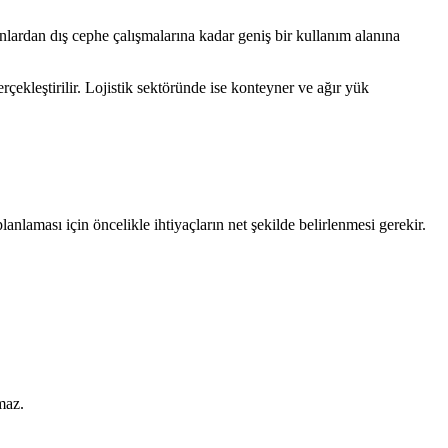
onlardan dış cephe çalışmalarına kadar geniş bir kullanım alanına
çekleştirilir. Lojistik sektöründe ise konteyner ve ağır yük
anlaması için öncelikle ihtiyaçların net şekilde belirlenmesi gerekir.
maz.