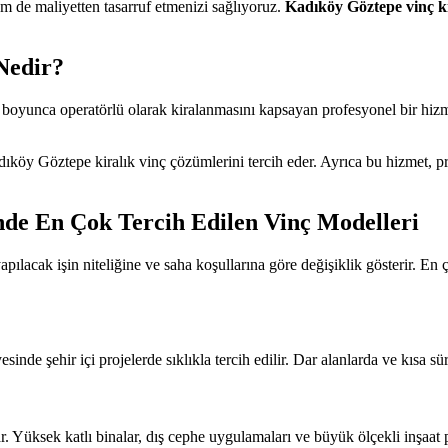
 de maliyetten tasarruf etmenizi sağlıyoruz.
Kadıköy Göztepe vinç k
Nedir?
re boyunca operatörlü olarak kiralanmasını kapsayan profesyonel bir hizmet
dıköy Göztepe kiralık vinç çözümlerini tercih eder. Ayrıca bu hizmet, 
nde En Çok Tercih Edilen Vinç Modelleri
apılacak işin niteliğine ve saha koşullarına göre değişiklik gösterir. En 
inde şehir içi projelerde sıklıkla tercih edilir. Dar alanlarda ve kısa sür
r. Yüksek katlı binalar, dış cephe uygulamaları ve büyük ölçekli inşaat 