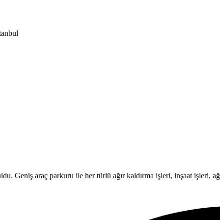
tanbul
Geniş araç parkuru ile her türlü ağır kaldırma işleri, inşaat işleri, ağır