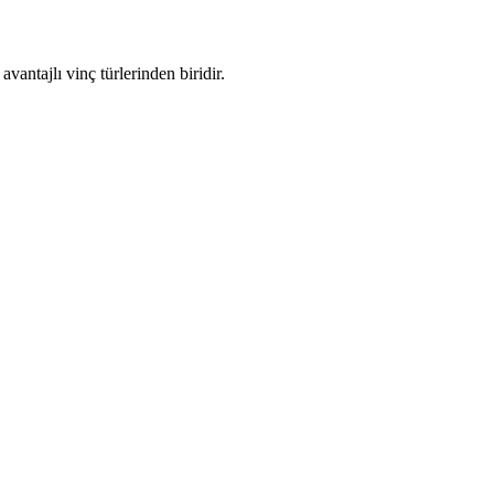
vantajlı vinç türlerinden biridir.