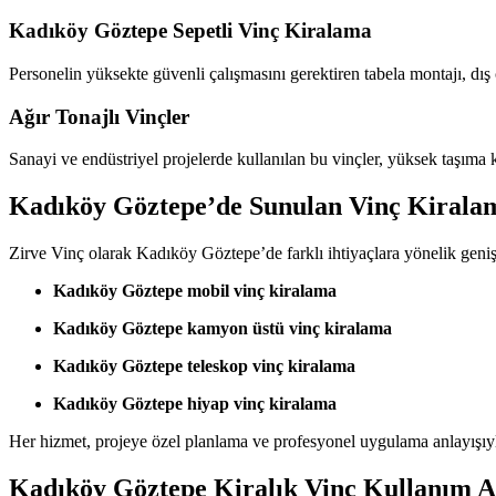
Kadıköy Göztepe Sepetli Vinç Kiralama
Personelin yüksekte güvenli çalışmasını gerektiren tabela montajı, dış c
Ağır Tonajlı Vinçler
Sanayi ve endüstriyel projelerde kullanılan bu vinçler, yüksek taşıma ka
Kadıköy Göztepe’de Sunulan Vinç Kirala
Zirve Vinç olarak Kadıköy Göztepe’de farklı ihtiyaçlara yönelik geniş
Kadıköy Göztepe mobil vinç kiralama
Kadıköy Göztepe kamyon üstü vinç kiralama
Kadıköy Göztepe teleskop vinç kiralama
Kadıköy Göztepe hiyap vinç kiralama
Her hizmet, projeye özel planlama ve profesyonel uygulama anlayışıyl
Kadıköy Göztepe Kiralık Vinç Kullanım Al