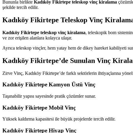
Bununla birlikte
Kadıköy Fikirtepe teleskop vinç kiralama
çözümler
şekilde tercih edilir.
Kadıköy Fikirtepe Teleskop Vinç Kiralam
Kadıköy Fikirtepe teleskop vinç kiralama
, teleskopik bom sistemine
ve zor erişilen alanlara kolayca ulaşır.
Ayrıca teleskop vinçler, hem yatay hem de dikey hareket kabiliyeti sun
Kadıköy Fikirtepe’de Sunulan Vinç Kiral
Zirve Vinç, Kadıköy Fikirtepe’de farklı sektörlerin ihtiyaçlarına yöne
Kadıköy Fikirtepe Kamyon Üstü Vinç
Taşınabilir yapısı sayesinde pratik çözümler sunar.
Kadıköy Fikirtepe Mobil Vinç
Yüksek kaldırma kapasitesi ile büyük projelerde tercih edilir.
Kadıköy Fikirtepe Hiyap Vinç