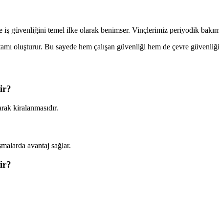
 iş güvenliğini temel ilke olarak benimser. Vinçlerimiz periyodik bakı
rtamı oluşturur. Bu sayede hem çalışan güvenliği hem de çevre güvenliği
ir?
arak kiralanmasıdır.
şmalarda avantaj sağlar.
ir?