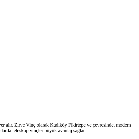
yer alır. Zirve Vinç olarak Kadıköy Fikirtepe ve çevresinde, modern
larda teleskop vinçler büyük avantaj sağlar.