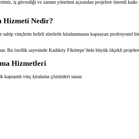
imiz, iş güvenliği ve zaman yönetimi açısından projelere önemli katkı 
a Hizmeti Nedir?
 sahip vinçlerin belirli sürelerle kiralanmasını kapsayan profesyonel bir
ar. Bu özellik sayesinde Kadıköy Fikirtepe’deki büyük ölçekli projelerd
ama Hizmetleri
lik kapsamlı vinç kiralama çözümleri sunar.