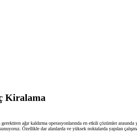
nç Kiralama
 gerektiren ağır kaldırma operasyonlarında en etkili çözümler arasında 
unuyoruz. Özellikle dar alanlarda ve yüksek noktalarda yapılan çalışma