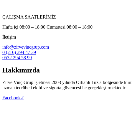
ÇALIŞMA SAATLERİMİZ
Hafta içi 08:00 – 18:00 Cumartesi 08:00 – 18:00
İletişim
info@zirvevincgrup.com
0 (216) 394 47 39
0532 294 58 99
Hakkımızda
Zirve Vinç Grup işletmesi 2003 yılında Orhanlı Tuzla bölgesinde kuruldu. 
uzman tecrübeli ekibi ve sigorta güvencesi ile gerçekleştirmektedir.
Facebook-f