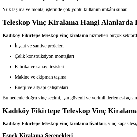
Yük taşıma ve montaj işlerinde çok yönlü kullanım imkânı sunar.
Teleskop Vinç Kiralama Hangi Alanlarda K
Kadıköy Fikirtepe teleskop vinç kiralama
hizmetleri birçok sektörde
İnşaat ve şantiye projeleri
Çelik konstrüksiyon montajları
Fabrika ve sanayi tesisleri
Makine ve ekipman taşıma
Enerji ve altyapı çalışmaları
Bu nedenle doğru vinç seçimi, işin güvenli ve verimli ilerlemesi açıs
Kadıköy Fikirtepe Teleskop Vinç Kiralama
Kadıköy Fikirtepe teleskop vinç kiralama fiyatları
; vinç kapasitesi
Esnek Kiralama Seçenekleri