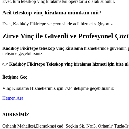
Evet, tüm teleskop vinç kiralamaları operatörlü olarak sunulur.
Acil teleskop vinç kiralama mümkün mü?
Evet, Kadıköy Fikirtepe ve çevresinde acil hizmet sağlıyoruz.
Zirve Vinç ile Güvenli ve Profesyonel Çöz
Kadıköy Fikirtepe teleskop vinç kiralama
hizmetlerinde güvenilir, 
iletişime geçebilirsiniz.
👉
Kadıköy Fikirtepe Teleskop vinç kiralama hizmeti için bize ula
İletişime Geç
Vinç Kiralama Hizmetlerimiz için 7/24 iletişime geçebilirsiniz
Hemen Ara
ADRESİMİZ
Orhanlı Mahallesi,Demokrasi cad. Seçkin Sk. No:3, Orhanlı/ Tuzla/İs