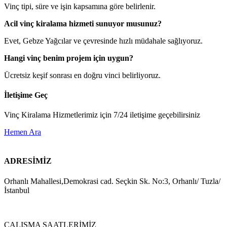
Vinç tipi, süre ve işin kapsamına göre belirlenir.
Acil vinç kiralama hizmeti sunuyor musunuz?
Evet, Gebze Yağcılar ve çevresinde hızlı müdahale sağlıyoruz.
Hangi vinç benim projem için uygun?
Ücretsiz keşif sonrası en doğru vinci belirliyoruz.
İletişime Geç
Vinç Kiralama Hizmetlerimiz için 7/24 iletişime geçebilirsiniz
Hemen Ara
ADRESİMİZ
Orhanlı Mahallesi,Demokrasi cad. Seçkin Sk. No:3, Orhanlı/ Tuzla/
İstanbul
ÇALIŞMA SAATLERİMİZ