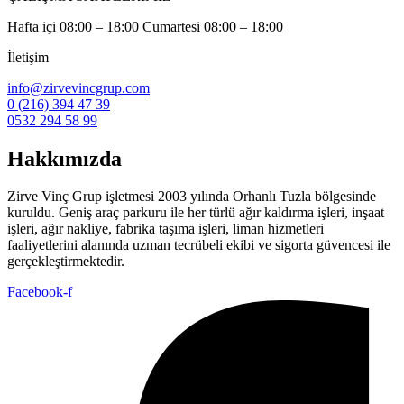
Hafta içi 08:00 – 18:00 Cumartesi 08:00 – 18:00
İletişim
info@zirvevincgrup.com
0 (216) 394 47 39
0532 294 58 99
Hakkımızda
Zirve Vinç Grup işletmesi 2003 yılında Orhanlı Tuzla bölgesinde
kuruldu. Geniş araç parkuru ile her türlü ağır kaldırma işleri, inşaat
işleri, ağır nakliye, fabrika taşıma işleri, liman hizmetleri
faaliyetlerini alanında uzman tecrübeli ekibi ve sigorta güvencesi ile
gerçekleştirmektedir.
Facebook-f