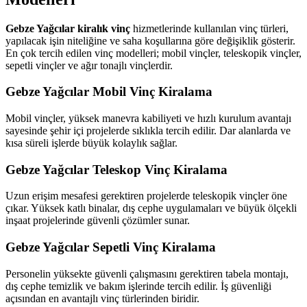
Gebze Yağcılar kiralık vinç
hizmetlerinde kullanılan vinç türleri,
yapılacak işin niteliğine ve saha koşullarına göre değişiklik gösterir.
En çok tercih edilen vinç modelleri; mobil vinçler, teleskopik vinçler,
sepetli vinçler ve ağır tonajlı vinçlerdir.
Gebze Yağcılar Mobil Vinç Kiralama
Mobil vinçler, yüksek manevra kabiliyeti ve hızlı kurulum avantajı
sayesinde şehir içi projelerde sıklıkla tercih edilir. Dar alanlarda ve
kısa süreli işlerde büyük kolaylık sağlar.
Gebze Yağcılar Teleskop Vinç Kiralama
Uzun erişim mesafesi gerektiren projelerde teleskopik vinçler öne
çıkar. Yüksek katlı binalar, dış cephe uygulamaları ve büyük ölçekli
inşaat projelerinde güvenli çözümler sunar.
Gebze Yağcılar Sepetli Vinç Kiralama
Personelin yüksekte güvenli çalışmasını gerektiren tabela montajı,
dış cephe temizlik ve bakım işlerinde tercih edilir. İş güvenliği
açısından en avantajlı vinç türlerinden biridir.