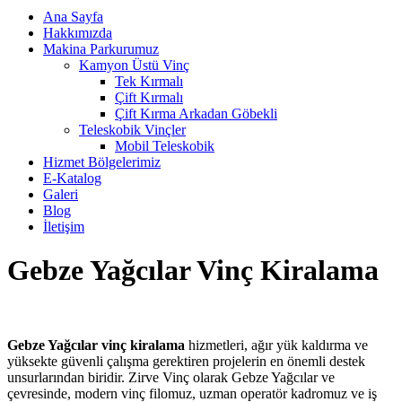
Ana Sayfa
Hakkımızda
Makina Parkurumuz
Kamyon Üstü Vinç
Tek Kırmalı
Çift Kırmalı
Çift Kırma Arkadan Göbekli
Teleskobik Vinçler
Mobil Teleskobik
Hizmet Bölgelerimiz
E-Katalog
Galeri
Blog
İletişim
Gebze Yağcılar Vinç Kiralama
Gebze Yağcılar vinç kiralama
hizmetleri, ağır yük kaldırma ve
yüksekte güvenli çalışma gerektiren projelerin en önemli destek
unsurlarından biridir. Zirve Vinç olarak Gebze Yağcılar ve
çevresinde, modern vinç filomuz, uzman operatör kadromuz ve iş