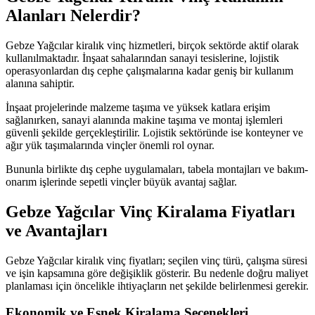
Alanları Nelerdir?
Gebze Yağcılar kiralık vinç hizmetleri, birçok sektörde aktif olarak
kullanılmaktadır. İnşaat sahalarından sanayi tesislerine, lojistik
operasyonlardan dış cephe çalışmalarına kadar geniş bir kullanım
alanına sahiptir.
İnşaat projelerinde malzeme taşıma ve yüksek katlara erişim
sağlanırken, sanayi alanında makine taşıma ve montaj işlemleri
güvenli şekilde gerçekleştirilir. Lojistik sektöründe ise konteyner ve
ağır yük taşımalarında vinçler önemli rol oynar.
Bununla birlikte dış cephe uygulamaları, tabela montajları ve bakım-
onarım işlerinde sepetli vinçler büyük avantaj sağlar.
Gebze Yağcılar Vinç Kiralama Fiyatları
ve Avantajları
Gebze Yağcılar kiralık vinç fiyatları; seçilen vinç türü, çalışma süresi
ve işin kapsamına göre değişiklik gösterir. Bu nedenle doğru maliyet
planlaması için öncelikle ihtiyaçların net şekilde belirlenmesi gerekir.
Ekonomik ve Esnek Kiralama Seçenekleri