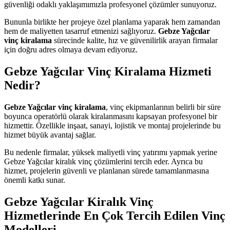
güvenliği odaklı yaklaşımımızla profesyonel çözümler sunuyoruz.
Bununla birlikte her projeye özel planlama yaparak hem zamandan
hem de maliyetten tasarruf etmenizi sağlıyoruz.
Gebze Yağcılar
vinç kiralama
sürecinde kalite, hız ve güvenilirlik arayan firmalar
için doğru adres olmaya devam ediyoruz.
Gebze Yağcılar Vinç Kiralama Hizmeti
Nedir?
Gebze Yağcılar vinç kiralama
, vinç ekipmanlarının belirli bir süre
boyunca operatörlü olarak kiralanmasını kapsayan profesyonel bir
hizmettir. Özellikle inşaat, sanayi, lojistik ve montaj projelerinde bu
hizmet büyük avantaj sağlar.
Bu nedenle firmalar, yüksek maliyetli vinç yatırımı yapmak yerine
Gebze Yağcılar kiralık vinç çözümlerini tercih eder. Ayrıca bu
hizmet, projelerin güvenli ve planlanan sürede tamamlanmasına
önemli katkı sunar.
Gebze Yağcılar Kiralık Vinç
Hizmetlerinde En Çok Tercih Edilen Vinç
Modelleri