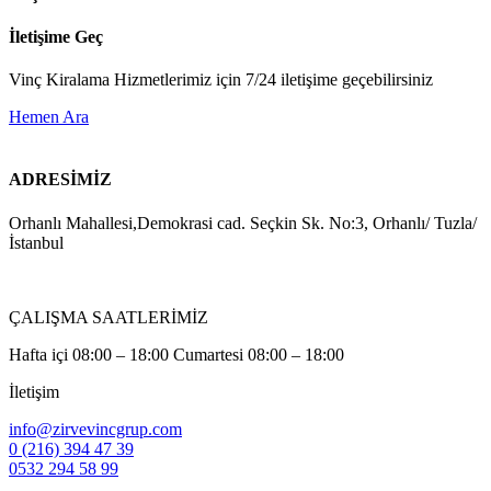
İletişime Geç
Vinç Kiralama Hizmetlerimiz için 7/24 iletişime geçebilirsiniz
Hemen Ara
ADRESİMİZ
Orhanlı Mahallesi,Demokrasi cad. Seçkin Sk. No:3, Orhanlı/ Tuzla/
İstanbul
ÇALIŞMA SAATLERİMİZ
Hafta içi 08:00 – 18:00 Cumartesi 08:00 – 18:00
İletişim
info@zirvevincgrup.com
0 (216) 394 47 39
0532 294 58 99