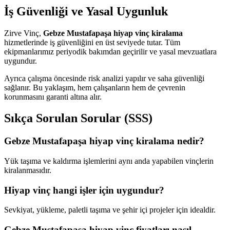
İş Güvenliği ve Yasal Uygunluk
Zirve Vinç,
Gebze Mustafapaşa hiyap vinç kiralama
hizmetlerinde iş güvenliğini en üst seviyede tutar. Tüm
ekipmanlarımız periyodik bakımdan geçirilir ve yasal mevzuatlara
uygundur.
Ayrıca çalışma öncesinde risk analizi yapılır ve saha güvenliği
sağlanır. Bu yaklaşım, hem çalışanların hem de çevrenin
korunmasını garanti altına alır.
Sıkça Sorulan Sorular (SSS)
Gebze Mustafapaşa hiyap vinç kiralama nedir?
Yük taşıma ve kaldırma işlemlerini aynı anda yapabilen vinçlerin
kiralanmasıdır.
Hiyap vinç hangi işler için uygundur?
Sevkiyat, yükleme, paletli taşıma ve şehir içi projeler için idealdir.
Gebze Mustafapaşa hiyap vinç fiyatları nasıl