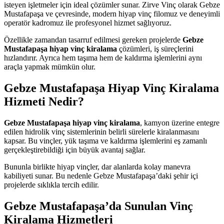
isteyen işletmeler için ideal çözümler sunar. Zirve Vinç olarak Gebze
Mustafapaşa ve çevresinde, modern hiyap vinç filomuz ve deneyimli
operatör kadromuz ile profesyonel hizmet sağlıyoruz.
Özellikle zamandan tasarruf edilmesi gereken projelerde
Gebze
Mustafapaşa hiyap vinç kiralama
çözümleri, iş süreçlerini
hızlandırır. Ayrıca hem taşıma hem de kaldırma işlemlerini aynı
araçla yapmak mümkün olur.
Gebze Mustafapaşa Hiyap Vinç Kiralama
Hizmeti Nedir?
Gebze Mustafapaşa hiyap vinç kiralama
, kamyon üzerine entegre
edilen hidrolik vinç sistemlerinin belirli sürelerle kiralanmasını
kapsar. Bu vinçler, yük taşıma ve kaldırma işlemlerini eş zamanlı
gerçekleştirebildiği için büyük avantaj sağlar.
Bununla birlikte hiyap vinçler, dar alanlarda kolay manevra
kabiliyeti sunar. Bu nedenle Gebze Mustafapaşa’daki şehir içi
projelerde sıklıkla tercih edilir.
Gebze Mustafapaşa’da Sunulan Vinç
Kiralama Hizmetleri