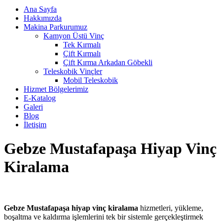
Ana Sayfa
Hakkımızda
Makina Parkurumuz
Kamyon Üstü Vinç
Tek Kırmalı
Çift Kırmalı
Çift Kırma Arkadan Göbekli
Teleskobik Vinçler
Mobil Teleskobik
Hizmet Bölgelerimiz
E-Katalog
Galeri
Blog
İletişim
Gebze Mustafapaşa Hiyap Vinç
Kiralama
Gebze Mustafapaşa hiyap vinç kiralama
hizmetleri, yükleme,
boşaltma ve kaldırma işlemlerini tek bir sistemle gerçekleştirmek