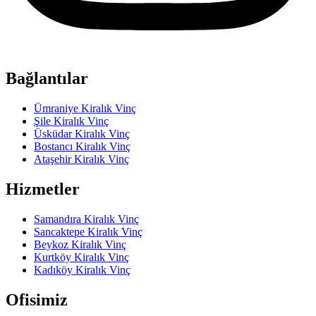
Bağlantılar
Ümraniye Kiralık Vinç
Şile Kiralık Vinç
Üsküdar Kiralık Vinç
Bostancı Kiralık Vinç
Ataşehir Kiralık Vinç
Hizmetler
Samandıra Kiralık Vinç
Sancaktepe Kiralık Vinç
Beykoz Kiralık Vinç
Kurtköy Kiralık Vinç
Kadıköy Kiralık Vinç
Ofisimiz