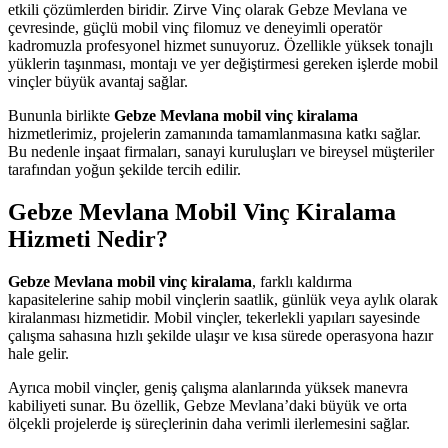
etkili çözümlerden biridir. Zirve Vinç olarak Gebze Mevlana ve
çevresinde, güçlü mobil vinç filomuz ve deneyimli operatör
kadromuzla profesyonel hizmet sunuyoruz. Özellikle yüksek tonajlı
yüklerin taşınması, montajı ve yer değiştirmesi gereken işlerde mobil
vinçler büyük avantaj sağlar.
Bununla birlikte
Gebze Mevlana mobil vinç kiralama
hizmetlerimiz, projelerin zamanında tamamlanmasına katkı sağlar.
Bu nedenle inşaat firmaları, sanayi kuruluşları ve bireysel müşteriler
tarafından yoğun şekilde tercih edilir.
Gebze Mevlana Mobil Vinç Kiralama
Hizmeti Nedir?
Gebze Mevlana mobil vinç kiralama
, farklı kaldırma
kapasitelerine sahip mobil vinçlerin saatlik, günlük veya aylık olarak
kiralanması hizmetidir. Mobil vinçler, tekerlekli yapıları sayesinde
çalışma sahasına hızlı şekilde ulaşır ve kısa sürede operasyona hazır
hale gelir.
Ayrıca mobil vinçler, geniş çalışma alanlarında yüksek manevra
kabiliyeti sunar. Bu özellik, Gebze Mevlana’daki büyük ve orta
ölçekli projelerde iş süreçlerinin daha verimli ilerlemesini sağlar.