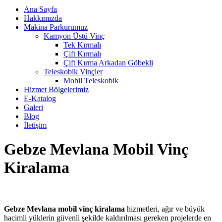
Ana Sayfa
Hakkımızda
Makina Parkurumuz
Kamyon Üstü Vinç
Tek Kırmalı
Çift Kırmalı
Çift Kırma Arkadan Göbekli
Teleskobik Vinçler
Mobil Teleskobik
Hizmet Bölgelerimiz
E-Katalog
Galeri
Blog
İletişim
Gebze Mevlana Mobil Vinç
Kiralama
Gebze Mevlana mobil vinç kiralama
hizmetleri, ağır ve büyük
hacimli yüklerin güvenli şekilde kaldırılması gereken projelerde en