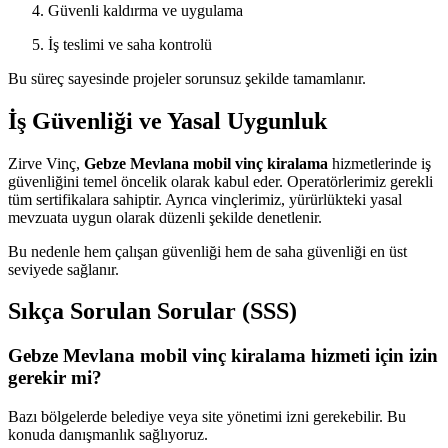
Güvenli kaldırma ve uygulama
İş teslimi ve saha kontrolü
Bu süreç sayesinde projeler sorunsuz şekilde tamamlanır.
İş Güvenliği ve Yasal Uygunluk
Zirve Vinç,
Gebze Mevlana mobil vinç kiralama
hizmetlerinde iş
güvenliğini temel öncelik olarak kabul eder. Operatörlerimiz gerekli
tüm sertifikalara sahiptir. Ayrıca vinçlerimiz, yürürlükteki yasal
mevzuata uygun olarak düzenli şekilde denetlenir.
Bu nedenle hem çalışan güvenliği hem de saha güvenliği en üst
seviyede sağlanır.
Sıkça Sorulan Sorular (SSS)
Gebze Mevlana mobil vinç kiralama hizmeti için izin
gerekir mi?
Bazı bölgelerde belediye veya site yönetimi izni gerekebilir. Bu
konuda danışmanlık sağlıyoruz.