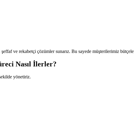
şeffaf ve rekabetçi çözümler sunarız. Bu sayede müşterilerimiz bütçele
eci Nasıl İlerler?
şekilde yönetiriz.