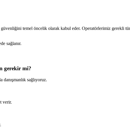
 güvenliğini temel öncelik olarak kabul eder. Operatörlerimiz gerekli tüm 
de sağlanır.
in gerekir mi?
da danışmanlık sağlıyoruz.
 verir.
.