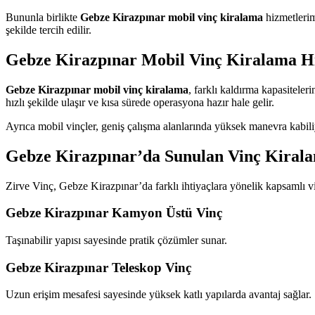
Bununla birlikte
Gebze Kirazpınar mobil vinç kiralama
hizmetlerim
şekilde tercih edilir.
Gebze Kirazpınar Mobil Vinç Kiralama H
Gebze Kirazpınar mobil vinç kiralama
, farklı kaldırma kapasiteler
hızlı şekilde ulaşır ve kısa sürede operasyona hazır hale gelir.
Ayrıca mobil vinçler, geniş çalışma alanlarında yüksek manevra kabiliy
Gebze Kirazpınar’da Sunulan Vinç Kiral
Zirve Vinç, Gebze Kirazpınar’da farklı ihtiyaçlara yönelik kapsamlı v
Gebze Kirazpınar Kamyon Üstü Vinç
Taşınabilir yapısı sayesinde pratik çözümler sunar.
Gebze Kirazpınar Teleskop Vinç
Uzun erişim mesafesi sayesinde yüksek katlı yapılarda avantaj sağlar.