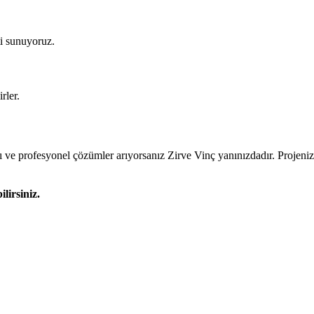
ti sunuyoruz.
rler.
ı ve profesyonel çözümler arıyorsanız Zirve Vinç yanınızdadır. Projenize
lirsiniz.