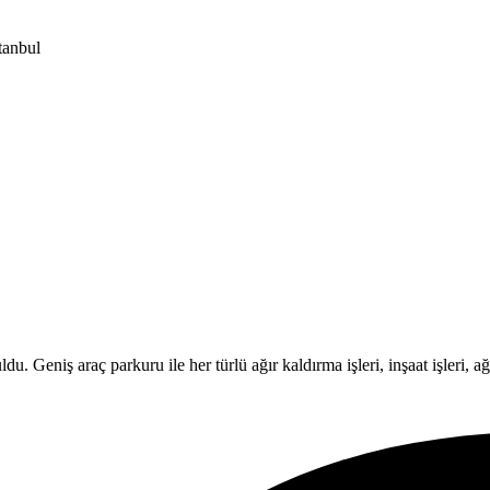
tanbul
Geniş araç parkuru ile her türlü ağır kaldırma işleri, inşaat işleri, ağır