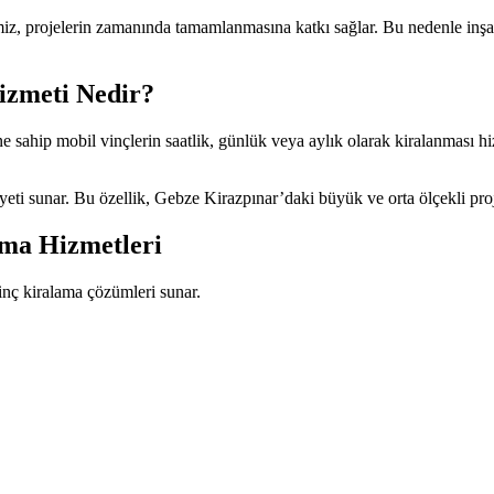
iz, projelerin zamanında tamamlanmasına katkı sağlar. Bu nedenle inşaat
izmeti Nedir?
ine sahip mobil vinçlerin saatlik, günlük veya aylık olarak kiralanması hi
eti sunar. Bu özellik, Gebze Kirazpınar’daki büyük ve orta ölçekli projel
ama Hizmetleri
inç kiralama çözümleri sunar.