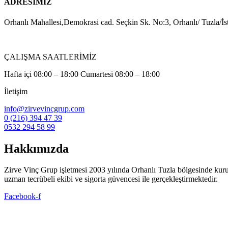
ADRESİMİZ
Orhanlı Mahallesi,Demokrasi cad. Seçkin Sk. No:3, Orhanlı/ Tuzla/İs
ÇALIŞMA SAATLERİMİZ
Hafta içi 08:00 – 18:00 Cumartesi 08:00 – 18:00
İletişim
info@zirvevincgrup.com
0 (216) 394 47 39
0532 294 58 99
Hakkımızda
Zirve Vinç Grup işletmesi 2003 yılında Orhanlı Tuzla bölgesinde kuruldu. 
uzman tecrübeli ekibi ve sigorta güvencesi ile gerçekleştirmektedir.
Facebook-f