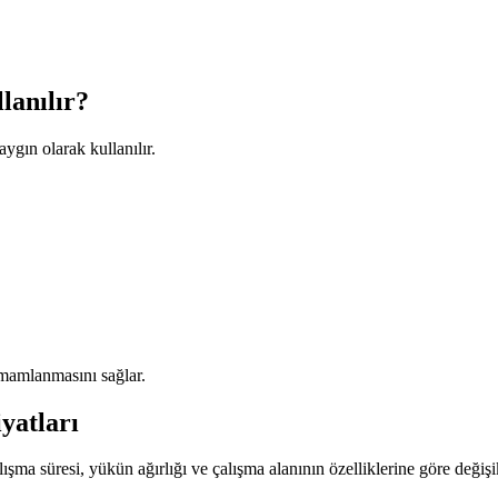
lanılır?
ygın olarak kullanılır.
amamlanmasını sağlar.
yatları
alışma süresi, yükün ağırlığı ve çalışma alanının özelliklerine göre değişik