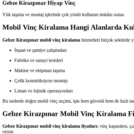
Gebze Kirazpınar Hiyap Vinç
Yük taşıma ve montaj işlerinde çok yönlü kullanım imkânı sunar.
Mobil Vinç Kiralama Hangi Alanlarda Kul
Gebze Kirazpınar mobil vinç kiralama
hizmetleri birçok sektörde ya
İnşaat ve şantiye çalışmaları
Fabrika ve sanayi tesisleri
Makine ve ekipman taşıma
Çelik konstrüksiyon montajı
Liman ve lojistik operasyonları
Bu nedenle doğru mobil vinç seçimi, işin hem güvenli hem de hızlı t
Gebze Kirazpınar Mobil Vinç Kiralama Fi
Gebze Kirazpınar mobil vinç kiralama fiyatları
; vinç kapasitesi, ç
oynar.