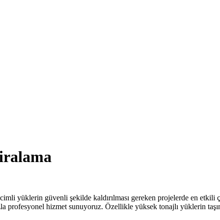
iralama
cimli yüklerin güvenli şekilde kaldırılması gereken projelerde en etkili
a profesyonel hizmet sunuyoruz. Özellikle yüksek tonajlı yüklerin taşın