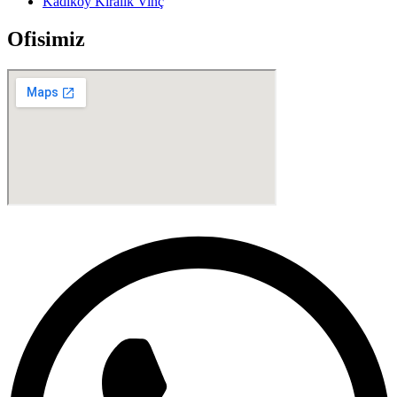
Kadıköy Kiralık Vinç
Ofisimiz