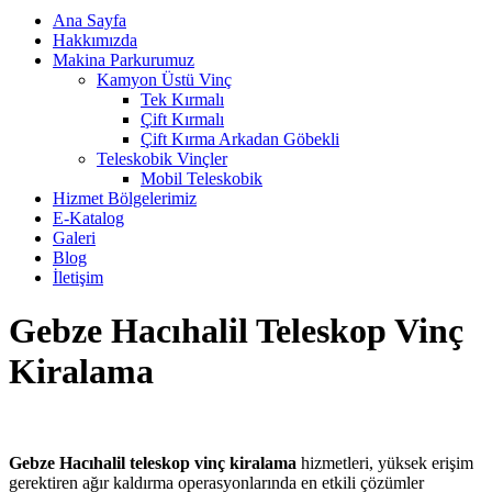
Ana Sayfa
Hakkımızda
Makina Parkurumuz
Kamyon Üstü Vinç
Tek Kırmalı
Çift Kırmalı
Çift Kırma Arkadan Göbekli
Teleskobik Vinçler
Mobil Teleskobik
Hizmet Bölgelerimiz
E-Katalog
Galeri
Blog
İletişim
Gebze Hacıhalil Teleskop Vinç
Kiralama
Gebze Hacıhalil teleskop vinç kiralama
hizmetleri, yüksek erişim
gerektiren ağır kaldırma operasyonlarında en etkili çözümler