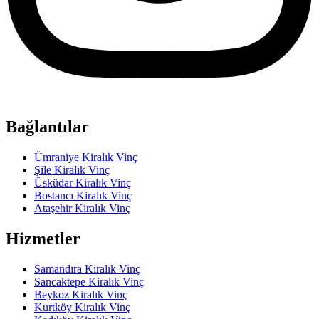
Bağlantılar
Ümraniye Kiralık Vinç
Şile Kiralık Vinç
Üsküdar Kiralık Vinç
Bostancı Kiralık Vinç
Ataşehir Kiralık Vinç
Hizmetler
Samandıra Kiralık Vinç
Sancaktepe Kiralık Vinç
Beykoz Kiralık Vinç
Kurtköy Kiralık Vinç