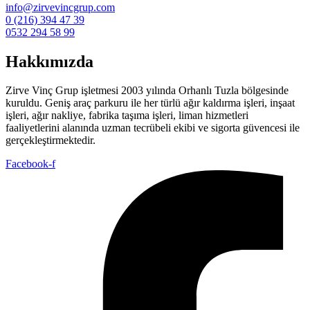
info@zirvevincgrup.com
0 (216) 394 47 39
0532 294 58 99
Hakkımızda
Zirve Vinç Grup işletmesi 2003 yılında Orhanlı Tuzla bölgesinde
kuruldu. Geniş araç parkuru ile her türlü ağır kaldırma işleri, inşaat
işleri, ağır nakliye, fabrika taşıma işleri, liman hizmetleri
faaliyetlerini alanında uzman tecrübeli ekibi ve sigorta güvencesi ile
gerçekleştirmektedir.
Facebook-f