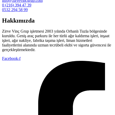
info@zirvevincgrup.com
0 (216) 394 47 39
0532 294 58 99
Hakkımızda
Zirve Vinç Grup işletmesi 2003 yılında Orhanlı Tuzla bölgesinde
kuruldu. Geniş araç parkuru ile her türlü ağır kaldırma işleri, inşaat
işleri, ağır nakliye, fabrika taşıma işleri, liman hizmetleri
faaliyetlerini alanında uzman tecrübeli ekibi ve sigorta güvencesi ile
gerçekleştirmektedir.
Facebook-f