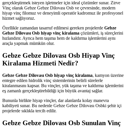
gerçekleştirmek isteyen işletmeler için ideal çözümler sunar. Zirve
Vinç olarak Gebze Gebze Dilovası Osb ve çevresinde, modern
hiyap vinç filomuz ve deneyimli operatör kadromuz ile profesyonel
hizmet sağlıyoruz.
Özellikle zamandan tasarruf edilmesi gereken projelerde
Gebze
Gebze Dilovası Osb hiyap vinç kiralama
çözümleri, iş süreçlerini
hızlandırır. Ayrıca hem taşıma hem de kaldırma işlemlerini aynı
araçla yapmak mümkün olur.
Gebze Gebze Dilovası Osb Hiyap Vinç
Kiralama Hizmeti Nedir?
Gebze Gebze Dilovası Osb hiyap vinç kiralama
, kamyon üzerine
entegre edilen hidrolik vinç sistemlerinin belirli sürelerle
kiralanmasını kapsar. Bu vinçler, yük taşıma ve kaldırma işlemlerini
eş zamanlı gerçekleştirebildiği için büyük avantaj sağlar.
Bununla birlikte hiyap vinçler, dar alanlarda kolay manevra
kabiliyeti sunar. Bu nedenle Gebze Gebze Dilovası Osbki şehir içi
projelerde sıklıkla tercih edilir.
Gebze Gebze Dilovası Osb Sunulan Vinç