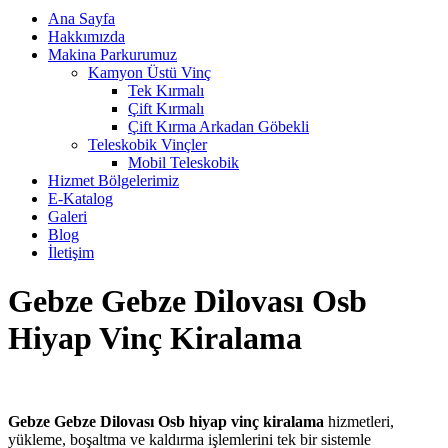
Ana Sayfa
Hakkımızda
Makina Parkurumuz
Kamyon Üstü Vinç
Tek Kırmalı
Çift Kırmalı
Çift Kırma Arkadan Göbekli
Teleskobik Vinçler
Mobil Teleskobik
Hizmet Bölgelerimiz
E-Katalog
Galeri
Blog
İletişim
Gebze Gebze Dilovası Osb
Hiyap Vinç Kiralama
Gebze Gebze Dilovası Osb hiyap vinç kiralama
hizmetleri,
yükleme, boşaltma ve kaldırma işlemlerini tek bir sistemle