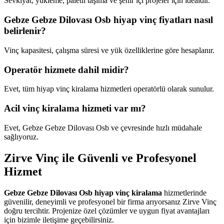
Sevkiyat, yükleme, paletli taşıma ve şehir içi projeler için idealdir.
Gebze Gebze Dilovası Osb hiyap vinç fiyatları nasıl
belirlenir?
Vinç kapasitesi, çalışma süresi ve yük özelliklerine göre hesaplanır.
Operatör hizmete dahil midir?
Evet, tüm hiyap vinç kiralama hizmetleri operatörlü olarak sunulur.
Acil vinç kiralama hizmeti var mı?
Evet, Gebze Gebze Dilovası Osb ve çevresinde hızlı müdahale
sağlıyoruz.
Zirve Vinç ile Güvenli ve Profesyonel
Hizmet
Gebze Gebze Dilovası Osb hiyap vinç kiralama
hizmetlerinde
güvenilir, deneyimli ve profesyonel bir firma arıyorsanız Zirve Vinç
doğru tercihtir. Projenize özel çözümler ve uygun fiyat avantajları
için bizimle iletişime geçebilirsiniz.