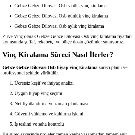
Gebze Gebze Dilovası Osb saatlik vinç kiralama
Gebze Gebze Dilovası Osb günlük vinç kiralama
Gebze Gebze Dilovası Osb aylık vinç kiralama
Zirve Vinç olarak Gebze Gebze Dilovası Osb vinç kiralama fiyatları
konusunda şeffaf, rekabetçi ve bütçe dostu çözümler sunuyoruz.
Vinç Kiralama Süreci Nasıl İlerler?
Gebze Gebze Dilovası Osb hiyap vinç kiralama
süreci planlı ve
profesyonel şekilde yürütülür.
Ücretsiz keşif ve ihtiyaç analizi
Uygun hiyap vinç seçimi
Net fiyatlandırma ve zaman planlaması
Güvenli yükleme ve kaldırma işlemi
İş teslimi ve saha kontrolü
Bu süreç sayesinde projeler zaman kaybı yaşanmadan tamamlanır.