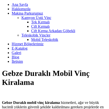
Ana Sayfa
Hakkımızda
Makina Parkurumuz
Kamyon Üstü Vinç
Tek Kırmalı
Çift Kırmalı
Çift Kırma Arkadan Göbekli
Teleskobik Vinçler
Mobil Teleskobik
Hizmet Bölgelerimiz
E-Katalog
Galeri
Blog
İletişim
Gebze Duraklı Mobil Vinç
Kiralama
Gebze Duraklı mobil vinç kiralama
hizmetleri, ağır ve büyük
hacimli yüklerin güvenli şekilde kaldırılması gereken projelerde en