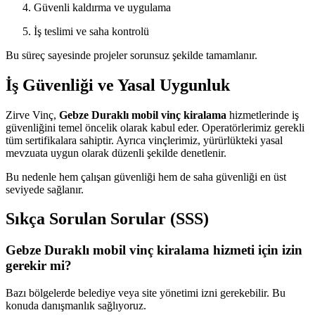
Güvenli kaldırma ve uygulama
İş teslimi ve saha kontrolü
Bu süreç sayesinde projeler sorunsuz şekilde tamamlanır.
İş Güvenliği ve Yasal Uygunluk
Zirve Vinç,
Gebze Duraklı mobil vinç kiralama
hizmetlerinde iş
güvenliğini temel öncelik olarak kabul eder. Operatörlerimiz gerekli
tüm sertifikalara sahiptir. Ayrıca vinçlerimiz, yürürlükteki yasal
mevzuata uygun olarak düzenli şekilde denetlenir.
Bu nedenle hem çalışan güvenliği hem de saha güvenliği en üst
seviyede sağlanır.
Sıkça Sorulan Sorular (SSS)
Gebze Duraklı mobil vinç kiralama hizmeti için izin
gerekir mi?
Bazı bölgelerde belediye veya site yönetimi izni gerekebilir. Bu
konuda danışmanlık sağlıyoruz.