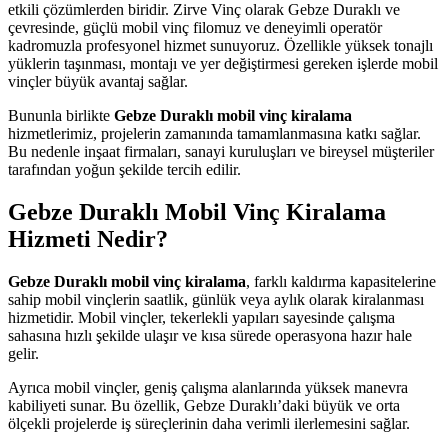
etkili çözümlerden biridir. Zirve Vinç olarak Gebze Duraklı ve
çevresinde, güçlü mobil vinç filomuz ve deneyimli operatör
kadromuzla profesyonel hizmet sunuyoruz. Özellikle yüksek tonajlı
yüklerin taşınması, montajı ve yer değiştirmesi gereken işlerde mobil
vinçler büyük avantaj sağlar.
Bununla birlikte
Gebze Duraklı mobil vinç kiralama
hizmetlerimiz, projelerin zamanında tamamlanmasına katkı sağlar.
Bu nedenle inşaat firmaları, sanayi kuruluşları ve bireysel müşteriler
tarafından yoğun şekilde tercih edilir.
Gebze Duraklı Mobil Vinç Kiralama
Hizmeti Nedir?
Gebze Duraklı mobil vinç kiralama
, farklı kaldırma kapasitelerine
sahip mobil vinçlerin saatlik, günlük veya aylık olarak kiralanması
hizmetidir. Mobil vinçler, tekerlekli yapıları sayesinde çalışma
sahasına hızlı şekilde ulaşır ve kısa sürede operasyona hazır hale
gelir.
Ayrıca mobil vinçler, geniş çalışma alanlarında yüksek manevra
kabiliyeti sunar. Bu özellik, Gebze Duraklı’daki büyük ve orta
ölçekli projelerde iş süreçlerinin daha verimli ilerlemesini sağlar.