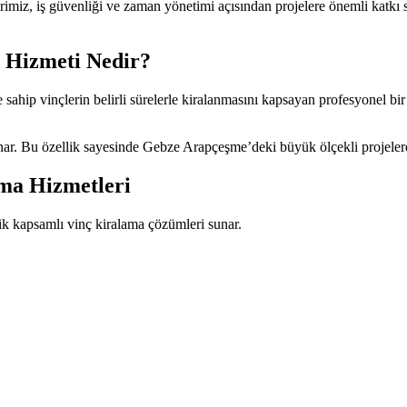
imiz, iş güvenliği ve zaman yönetimi açısından projelere önemli katkı s
 Hizmeti Nedir?
 sahip vinçlerin belirli sürelerle kiralanmasını kapsayan profesyonel bir
nar. Bu özellik sayesinde Gebze Arapçeşme’deki büyük ölçekli projelerde
ma Hizmetleri
ik kapsamlı vinç kiralama çözümleri sunar.