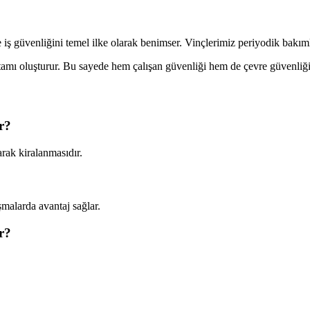
 iş güvenliğini temel ilke olarak benimser. Vinçlerimiz periyodik bakım
rtamı oluşturur. Bu sayede hem çalışan güvenliği hem de çevre güvenliği
r?
arak kiralanmasıdır.
şmalarda avantaj sağlar.
r?