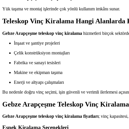
Yük taşıma ve montaj işlerinde çok yönlü kullanım imkânı sunar.
Teleskop Vinç Kiralama Hangi Alanlarda K
Gebze Arapçeşme teleskop vinç kiralama
hizmetleri birçok sektörde 
İnşaat ve şantiye projeleri
Çelik konstrüksiyon montajları
Fabrika ve sanayi tesisleri
Makine ve ekipman taşıma
Enerji ve altyapı çalışmaları
Bu nedenle doğru vinç seçimi, işin güvenli ve verimli ilerlemesi açıs
Gebze Arapçeşme Teleskop Vinç Kiralama 
Gebze Arapçeşme teleskop vinç kiralama fiyatları
; vinç kapasitesi
Esnek Kiralama Seçenekleri