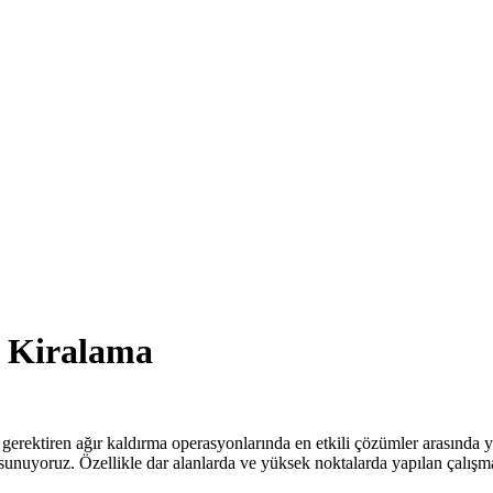
ç Kiralama
 gerektiren ağır kaldırma operasyonlarında en etkili çözümler arasında
unuyoruz. Özellikle dar alanlarda ve yüksek noktalarda yapılan çalışma