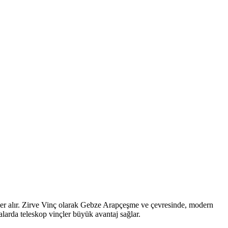
 yer alır. Zirve Vinç olarak Gebze Arapçeşme ve çevresinde, modern
larda teleskop vinçler büyük avantaj sağlar.