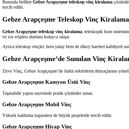
Bununla birlikte
Gebze Arapçeşme teleskop vinç kiralama
çözümler
tercih edilir.
Gebze Arapçeşme Teleskop Vinç Kiralama
Gebze Arapçeşme teleskop vinç kiralama
, teleskopik bom sistemine
ve zor erişilen alanlara kolayca ulaşır.
Ayrıca teleskop vinçler, hem yatay hem de dikey hareket kabiliyeti su
Gebze Arapçeşme’de Sunulan Vinç Kirala
Zirve Vinç, Gebze Arapçeşme’de farklı sektörlerin ihtiyaçlarına yönel
Gebze Arapçeşme Kamyon Üstü Vinç
Taşınabilir yapısı sayesinde pratik çözümler sunar.
Gebze Arapçeşme Mobil Vinç
Yüksek kaldırma kapasitesi ile büyük projelerde tercih edilir.
Gebze Arapçeşme Hiyap Vinç