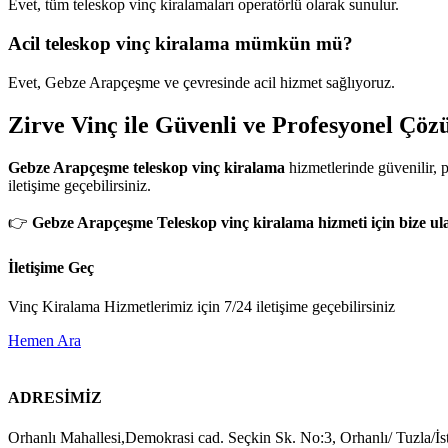
Evet, tüm teleskop vinç kiralamaları operatörlü olarak sunulur.
Acil teleskop vinç kiralama mümkün mü?
Evet, Gebze Arapçeşme ve çevresinde acil hizmet sağlıyoruz.
Zirve Vinç ile Güvenli ve Profesyonel Çöz
Gebze Arapçeşme teleskop vinç kiralama
hizmetlerinde güvenilir, p
iletişime geçebilirsiniz.
👉
Gebze Arapçeşme Teleskop vinç kiralama hizmeti için bize ulaş
İletişime Geç
Vinç Kiralama Hizmetlerimiz için 7/24 iletişime geçebilirsiniz
Hemen Ara
ADRESİMİZ
Orhanlı Mahallesi,Demokrasi cad. Seçkin Sk. No:3, Orhanlı/ Tuzla/İs