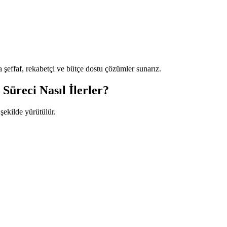
şeffaf, rekabetçi ve bütçe dostu çözümler sunarız.
üreci Nasıl İlerler?
 şekilde yürütülür.