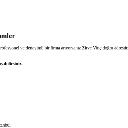
ümler
rofesyonel ve deneyimli bir firma arıyorsanız Zirve Vinç doğru adrestir.
abilirsiniz.
tanbul