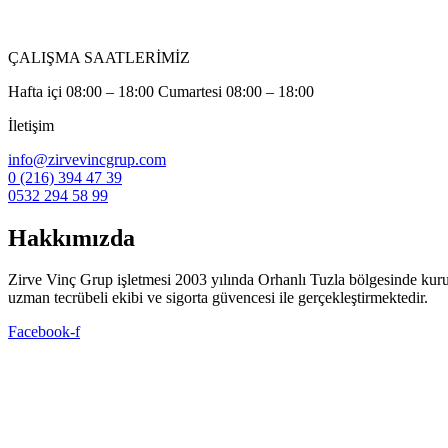
ÇALIŞMA SAATLERİMİZ
Hafta içi 08:00 – 18:00 Cumartesi 08:00 – 18:00
İletişim
info@zirvevincgrup.com
0 (216) 394 47 39
0532 294 58 99
Hakkımızda
Zirve Vinç Grup işletmesi 2003 yılında Orhanlı Tuzla bölgesinde kuruldu. 
uzman tecrübeli ekibi ve sigorta güvencesi ile gerçekleştirmektedir.
Facebook-f