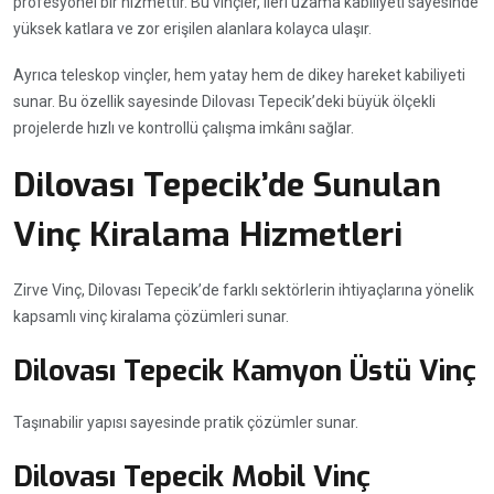
profesyonel bir hizmettir. Bu vinçler, ileri uzama kabiliyeti sayesinde
yüksek katlara ve zor erişilen alanlara kolayca ulaşır.
Ayrıca teleskop vinçler, hem yatay hem de dikey hareket kabiliyeti
sunar. Bu özellik sayesinde Dilovası Tepecik’deki büyük ölçekli
projelerde hızlı ve kontrollü çalışma imkânı sağlar.
Dilovası Tepecik’de Sunulan
Vinç Kiralama Hizmetleri
Zirve Vinç, Dilovası Tepecik’de farklı sektörlerin ihtiyaçlarına yönelik
kapsamlı vinç kiralama çözümleri sunar.
Dilovası Tepecik Kamyon Üstü Vinç
Taşınabilir yapısı sayesinde pratik çözümler sunar.
Dilovası Tepecik Mobil Vinç