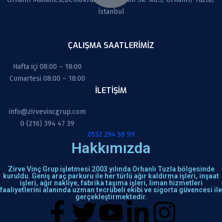
İstanbul
ÇALIŞMA SAATLERİMİZ
Hafta içi 08:00 – 18:00
Cumartesi 08:00 – 18:00
İLETIŞIM
info@zirvevincgrup.com
0 (216) 394 47 39
0532 294 58 99
Hakkımızda
Zirve Vinç Grup işletmesi 2003 yılında Orhanlı Tuzla bölgesinde
kuruldu. Geniş araç parkuru ile her türlü ağır kaldırma işleri, inşaat
işleri, ağır nakliye, fabrika taşıma işleri, liman hizmetleri
faaliyetlerini alanında uzman tecrübeli ekibi ve sigorta güvencesi ile
gerçekleştirmektedir.