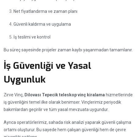
Net fiyatlandırma ve zaman planı
Güvenli kaldırma ve uygulama
İş teslimi ve kontrol
Bu süreç sayesinde projeler zaman kaybı yaşanmadan tamamlanır.
İş Güvenliği ve Yasal
Uygunluk
Zirve Vinç,
Dilovası Tepecik teleskop vinç kiralama
hizmetlerinde
iş güvenliğini temel ilke olarak benimser. Vinçlerimiz periyodik
bakımlardan geçirilir ve tüm yasal mevzuata uygundur.
Ayrıca operatörlerimiz, sahada risk analizi yaparak güvenli çalışma
ortamı oluşturur. Bu sayede hem çalışan güvenliği hem de çevre
güvenliği sağlanır.