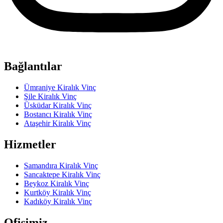
Bağlantılar
Ümraniye Kiralık Vinç
Şile Kiralık Vinç
Üsküdar Kiralık Vinç
Bostancı Kiralık Vinç
Ataşehir Kiralık Vinç
Hizmetler
Samandıra Kiralık Vinç
Sancaktepe Kiralık Vinç
Beykoz Kiralık Vinç
Kurtköy Kiralık Vinç
Kadıköy Kiralık Vinç
Ofisimiz