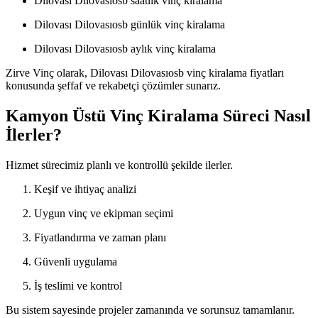
Dilovası Dilovasıosb saatlik vinç kiralama
Dilovası Dilovasıosb günlük vinç kiralama
Dilovası Dilovasıosb aylık vinç kiralama
Zirve Vinç olarak, Dilovası Dilovasıosb vinç kiralama fiyatları
konusunda şeffaf ve rekabetçi çözümler sunarız.
Kamyon Üstü Vinç Kiralama Süreci Nasıl
İlerler?
Hizmet sürecimiz planlı ve kontrollü şekilde ilerler.
Keşif ve ihtiyaç analizi
Uygun vinç ve ekipman seçimi
Fiyatlandırma ve zaman planı
Güvenli uygulama
İş teslimi ve kontrol
Bu sistem sayesinde projeler zamanında ve sorunsuz tamamlanır.