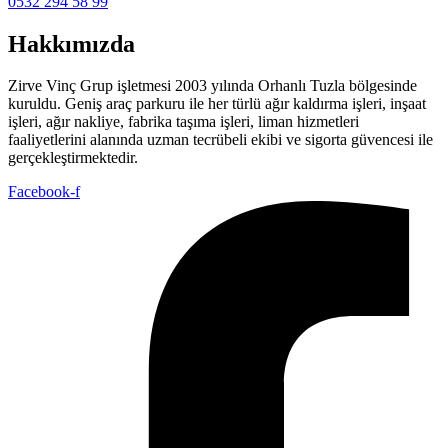
0532 294 58 99
Hakkımızda
Zirve Vinç Grup işletmesi 2003 yılında Orhanlı Tuzla bölgesinde
kuruldu. Geniş araç parkuru ile her türlü ağır kaldırma işleri, inşaat
işleri, ağır nakliye, fabrika taşıma işleri, liman hizmetleri
faaliyetlerini alanında uzman tecrübeli ekibi ve sigorta güvencesi ile
gerçekleştirmektedir.
Facebook-f