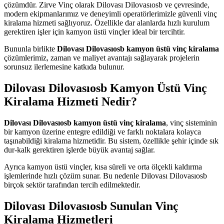
çözümdür. Zirve Vinç olarak Dilovası Dilovasıosb ve çevresinde,
modern ekipmanlarımız ve deneyimli operatörlerimizle güvenli vinç
kiralama hizmeti sağlıyoruz. Özellikle dar alanlarda hızlı kurulum
gerektiren işler için kamyon üstü vinçler ideal bir tercihtir.
Bununla birlikte
Dilovası Dilovasıosb kamyon üstü vinç kiralama
çözümlerimiz, zaman ve maliyet avantajı sağlayarak projelerin
sorunsuz ilerlemesine katkıda bulunur.
Dilovası Dilovasıosb Kamyon Üstü Vinç
Kiralama Hizmeti Nedir?
Dilovası Dilovasıosb kamyon üstü vinç kiralama
, vinç sisteminin
bir kamyon üzerine entegre edildiği ve farklı noktalara kolayca
taşınabildiği kiralama hizmetidir. Bu sistem, özellikle şehir içinde sık
dur-kalk gerektiren işlerde büyük avantaj sağlar.
Ayrıca kamyon üstü vinçler, kısa süreli ve orta ölçekli kaldırma
işlemlerinde hızlı çözüm sunar. Bu nedenle Dilovası Dilovasıosb
birçok sektör tarafından tercih edilmektedir.
Dilovası Dilovasıosb Sunulan Vinç
Kiralama Hizmetleri