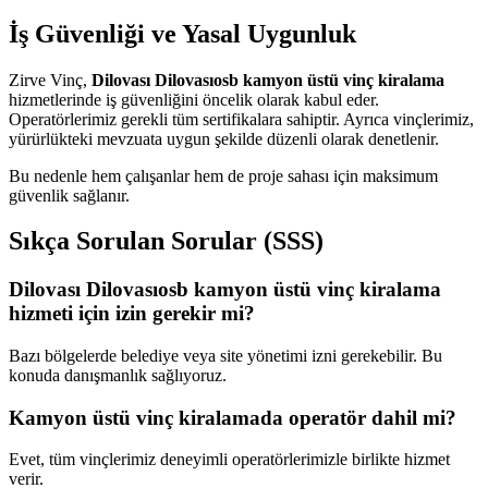
İş Güvenliği ve Yasal Uygunluk
Zirve Vinç,
Dilovası Dilovasıosb kamyon üstü vinç kiralama
hizmetlerinde iş güvenliğini öncelik olarak kabul eder.
Operatörlerimiz gerekli tüm sertifikalara sahiptir. Ayrıca vinçlerimiz,
yürürlükteki mevzuata uygun şekilde düzenli olarak denetlenir.
Bu nedenle hem çalışanlar hem de proje sahası için maksimum
güvenlik sağlanır.
Sıkça Sorulan Sorular (SSS)
Dilovası Dilovasıosb kamyon üstü vinç kiralama
hizmeti için izin gerekir mi?
Bazı bölgelerde belediye veya site yönetimi izni gerekebilir. Bu
konuda danışmanlık sağlıyoruz.
Kamyon üstü vinç kiralamada operatör dahil mi?
Evet, tüm vinçlerimiz deneyimli operatörlerimizle birlikte hizmet
verir.