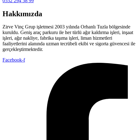
0532 294 58 99
Hakkımızda
Zirve Vinç Grup işletmesi 2003 yılında Orhanlı Tuzla bölgesinde
kuruldu. Geniş araç parkuru ile her türlü ağır kaldırma işleri, inşaat
işleri, ağır nakliye, fabrika taşıma işleri, liman hizmetleri
faaliyetlerini alanında uzman tecrübeli ekibi ve sigorta güvencesi ile
gerçekleştirmektedir.
Facebook-f