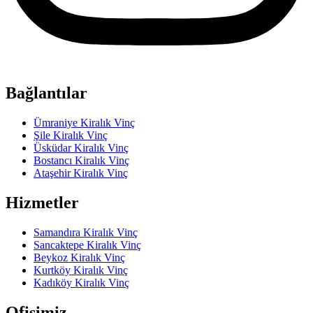
Bağlantılar
Ümraniye Kiralık Vinç
Şile Kiralık Vinç
Üsküdar Kiralık Vinç
Bostancı Kiralık Vinç
Ataşehir Kiralık Vinç
Hizmetler
Samandıra Kiralık Vinç
Sancaktepe Kiralık Vinç
Beykoz Kiralık Vinç
Kurtköy Kiralık Vinç
Kadıköy Kiralık Vinç
Ofisimiz