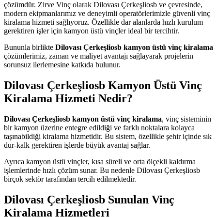
çözümdür. Zirve Vinç olarak Dilovası Çerkeşliosb ve çevresinde,
modern ekipmanlarımız ve deneyimli operatörlerimizle güvenli vinç
kiralama hizmeti sağlıyoruz. Özellikle dar alanlarda hızlı kurulum
gerektiren işler için kamyon üstü vinçler ideal bir tercihtir.
Bununla birlikte
Dilovası Çerkeşliosb kamyon üstü vinç kiralama
çözümlerimiz, zaman ve maliyet avantajı sağlayarak projelerin
sorunsuz ilerlemesine katkıda bulunur.
Dilovası Çerkeşliosb Kamyon Üstü Vinç
Kiralama Hizmeti Nedir?
Dilovası Çerkeşliosb kamyon üstü vinç kiralama
, vinç sisteminin
bir kamyon üzerine entegre edildiği ve farklı noktalara kolayca
taşınabildiği kiralama hizmetidir. Bu sistem, özellikle şehir içinde sık
dur-kalk gerektiren işlerde büyük avantaj sağlar.
Ayrıca kamyon üstü vinçler, kısa süreli ve orta ölçekli kaldırma
işlemlerinde hızlı çözüm sunar. Bu nedenle Dilovası Çerkeşliosb
birçok sektör tarafından tercih edilmektedir.
Dilovası Çerkeşliosb Sunulan Vinç
Kiralama Hizmetleri