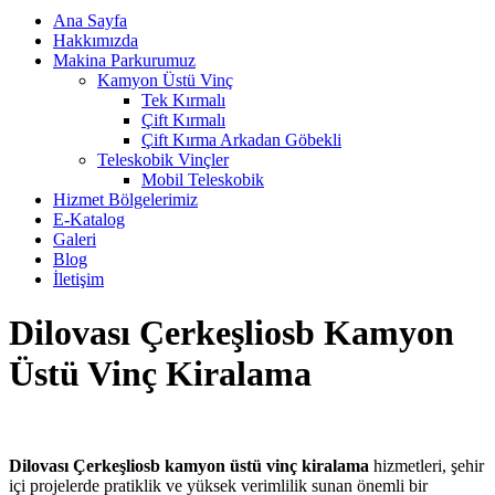
Ana Sayfa
Hakkımızda
Makina Parkurumuz
Kamyon Üstü Vinç
Tek Kırmalı
Çift Kırmalı
Çift Kırma Arkadan Göbekli
Teleskobik Vinçler
Mobil Teleskobik
Hizmet Bölgelerimiz
E-Katalog
Galeri
Blog
İletişim
Dilovası Çerkeşliosb Kamyon
Üstü Vinç Kiralama
Dilovası Çerkeşliosb kamyon üstü vinç kiralama
hizmetleri, şehir
içi projelerde pratiklik ve yüksek verimlilik sunan önemli bir