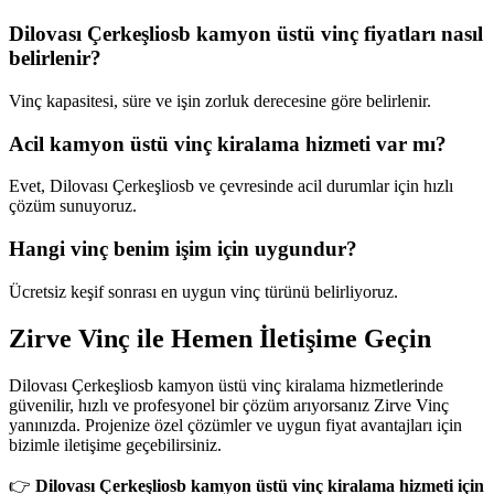
Dilovası Çerkeşliosb kamyon üstü vinç fiyatları nasıl
belirlenir?
Vinç kapasitesi, süre ve işin zorluk derecesine göre belirlenir.
Acil kamyon üstü vinç kiralama hizmeti var mı?
Evet, Dilovası Çerkeşliosb ve çevresinde acil durumlar için hızlı
çözüm sunuyoruz.
Hangi vinç benim işim için uygundur?
Ücretsiz keşif sonrası en uygun vinç türünü belirliyoruz.
Zirve Vinç ile Hemen İletişime Geçin
Dilovası Çerkeşliosb kamyon üstü vinç kiralama hizmetlerinde
güvenilir, hızlı ve profesyonel bir çözüm arıyorsanız Zirve Vinç
yanınızda. Projenize özel çözümler ve uygun fiyat avantajları için
bizimle iletişime geçebilirsiniz.
👉
Dilovası Çerkeşliosb kamyon üstü vinç kiralama hizmeti için