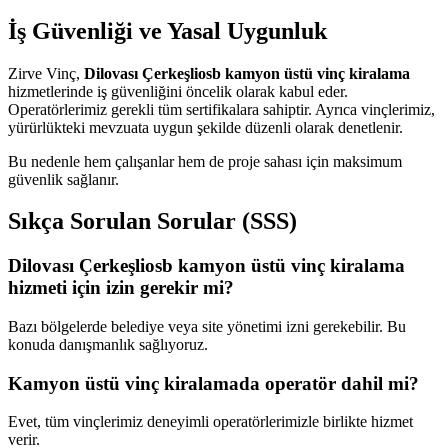
İş Güvenliği ve Yasal Uygunluk
Zirve Vinç,
Dilovası Çerkeşliosb kamyon üstü vinç kiralama
hizmetlerinde iş güvenliğini öncelik olarak kabul eder.
Operatörlerimiz gerekli tüm sertifikalara sahiptir. Ayrıca vinçlerimiz,
yürürlükteki mevzuata uygun şekilde düzenli olarak denetlenir.
Bu nedenle hem çalışanlar hem de proje sahası için maksimum
güvenlik sağlanır.
Sıkça Sorulan Sorular (SSS)
Dilovası Çerkeşliosb kamyon üstü vinç kiralama
hizmeti için izin gerekir mi?
Bazı bölgelerde belediye veya site yönetimi izni gerekebilir. Bu
konuda danışmanlık sağlıyoruz.
Kamyon üstü vinç kiralamada operatör dahil mi?
Evet, tüm vinçlerimiz deneyimli operatörlerimizle birlikte hizmet
verir.