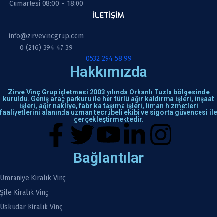
Cumartesi 08:00 – 18:00
İLETIŞIM
info@zirvevincgrup.com
0 (216) 394 47 39
0532 294 58 99
Hakkımızda
Zirve Vinç Grup işletmesi 2003 yılında Orhanlı Tuzla bölgesinde
kuruldu. Geniş araç parkuru ile her türlü ağır kaldırma işleri, inşaat
işleri, ağır nakliye, fabrika taşıma işleri, liman hizmetleri
faaliyetlerini alanında uzman tecrübeli ekibi ve sigorta güvencesi ile
gerçekleştirmektedir.
Bağlantılar
Ümraniye Kiralık Vinç
Şile Kiralık Vinç
Üsküdar Kiralık Vinç