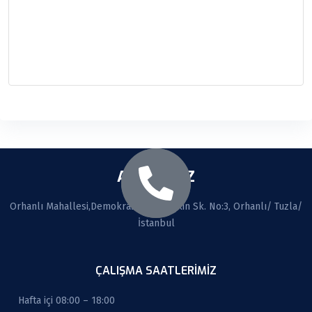
ADRESİMİZ
Orhanlı Mahallesi,Demokrasi cad. Seçkin Sk. No:3, Orhanlı/ Tuzla/
İstanbul
ÇALIŞMA SAATLERİMİZ
Hafta içi 08:00 – 18:00