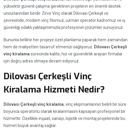
yüksekte güvenli çalışma gerektiren projelerin en önemli destek
unsurlarından biridir. Zirve Vinç olarak Dilovası Çerkeşli ve
çevresinde, modern vinç filomuz, uzman operatör kadromuz ve iş
güvenliği odaklı yaklaşımımızla profesyonel çözümler sunuyoruz.
Bununla birlikte her projeye özel planlama yaparak hem zamandan
hem de maliyetten tasarruf etmenizi sağlıyoruz.
Dilovası Çerkeşli
vinç kiralama
sürecinde kalite, hız ve güvenilirlik arayan firmalar
için doğru adres olmaya devam ediyoruz.
Dilovası Çerkeşli Vinç
Kiralama Hizmeti Nedir?
Dilovası Çerkeşli vinç kiralama
, vinç ekipmanlarının belirli bir süre
boyunca operatörlü olarak kiralanmasını kapsayan profesyonel bir
hizmettir. Özellikle inşaat, sanayi, lojistik ve montaj projelerinde bu
hizmet büyük avantaj sağlar.