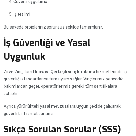
Güvenli uygulama
İş teslimi
Bu sayede projeleriniz sorunsuz şekilde tamamlanır.
İş Güvenliği ve Yasal
Uygunluk
Zirve Vinç, tüm
Dilovası Çerkeşli vinç kiralama
hizmetlerinde iş
güvenliği standartlarına tam uyum sağlar. Vinçlerimiz periyodik
bakımlardan geçer, operatörlerimiz gerekli tüm sertifikalara
sahiptir.
Ayrıca yürürlükteki yasal mevzuatlara uygun şekilde çalışarak
güvenli bir hizmet sunarız.
Sıkça Sorulan Sorular (SSS)