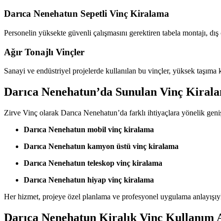
Darıca Nenehatun Sepetli Vinç Kiralama
Personelin yüksekte güvenli çalışmasını gerektiren tabela montajı, dış c
Ağır Tonajlı Vinçler
Sanayi ve endüstriyel projelerde kullanılan bu vinçler, yüksek taşıma ka
Darıca Nenehatun’da Sunulan Vinç Kiral
Zirve Vinç olarak Darıca Nenehatun’da farklı ihtiyaçlara yönelik geni
Darıca Nenehatun mobil vinç kiralama
Darıca Nenehatun kamyon üstü vinç kiralama
Darıca Nenehatun teleskop vinç kiralama
Darıca Nenehatun hiyap vinç kiralama
Her hizmet, projeye özel planlama ve profesyonel uygulama anlayışıyl
Darıca Nenehatun Kiralık Vinç Kullanım A