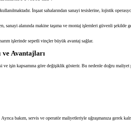
kullanılmaktadır. İnşaat sahalarından sanayi tesislerine, lojistik operas
n, sanayi alanında makine taşıma ve montaj işlemleri güvenli şekilde ger
arım işlerinde sepetli vinçler büyük avantaj sağlar.
 ve Avantajları
si ve işin kapsamına göre değişiklik gösterir. Bu nedenle doğru maliyet p
Ayrıca bakım, servis ve operatör maliyetleriyle uğraşmanıza gerek kal