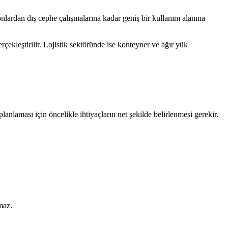
yonlardan dış cephe çalışmalarına kadar geniş bir kullanım alanına
çekleştirilir. Lojistik sektöründe ise konteyner ve ağır yük
lanlaması için öncelikle ihtiyaçların net şekilde belirlenmesi gerekir.
maz.