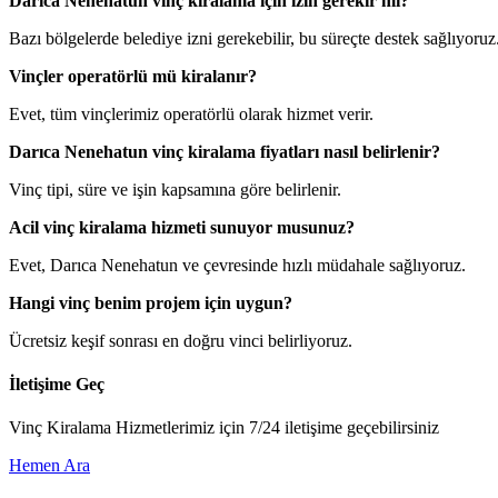
Darıca Nenehatun vinç kiralama için izin gerekir mi?
Bazı bölgelerde belediye izni gerekebilir, bu süreçte destek sağlıyoruz
Vinçler operatörlü mü kiralanır?
Evet, tüm vinçlerimiz operatörlü olarak hizmet verir.
Darıca Nenehatun vinç kiralama fiyatları nasıl belirlenir?
Vinç tipi, süre ve işin kapsamına göre belirlenir.
Acil vinç kiralama hizmeti sunuyor musunuz?
Evet, Darıca Nenehatun ve çevresinde hızlı müdahale sağlıyoruz.
Hangi vinç benim projem için uygun?
Ücretsiz keşif sonrası en doğru vinci belirliyoruz.
İletişime Geç
Vinç Kiralama Hizmetlerimiz için 7/24 iletişime geçebilirsiniz
Hemen Ara