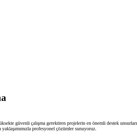
ma
üksekte güvenli çalışma gerektiren projelerin en önemli destek unsurlar
ı yaklaşımımızla profesyonel çözümler sunuyoruz.