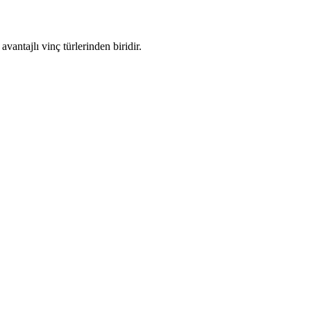
vantajlı vinç türlerinden biridir.