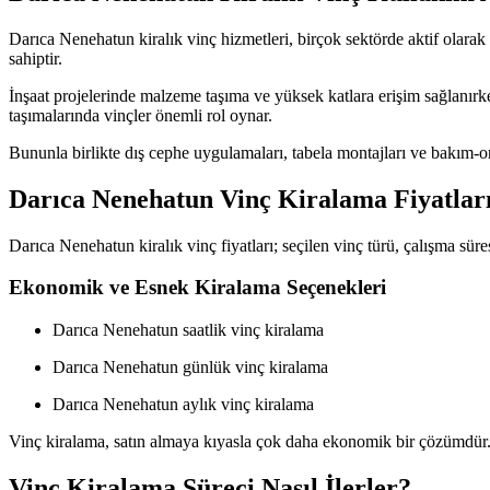
Darıca Nenehatun kiralık vinç hizmetleri, birçok sektörde aktif olarak 
sahiptir.
İnşaat projelerinde malzeme taşıma ve yüksek katlara erişim sağlanırke
taşımalarında vinçler önemli rol oynar.
Bununla birlikte dış cephe uygulamaları, tabela montajları ve bakım-on
Darıca Nenehatun Vinç Kiralama Fiyatları
Darıca Nenehatun kiralık vinç fiyatları; seçilen vinç türü, çalışma süre
Ekonomik ve Esnek Kiralama Seçenekleri
Darıca Nenehatun saatlik vinç kiralama
Darıca Nenehatun günlük vinç kiralama
Darıca Nenehatun aylık vinç kiralama
Vinç kiralama, satın almaya kıyasla çok daha ekonomik bir çözümdür. 
Vinç Kiralama Süreci Nasıl İlerler?