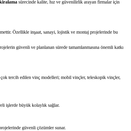
kiralama
sürecinde kalite, hız ve güvenilirlik arayan firmalar için
ttir. Özellikle inşaat, sanayi, lojistik ve montaj projelerinde bu
 projelerin güvenli ve planlanan sürede tamamlanmasına önemli katkı
 çok tercih edilen vinç modelleri; mobil vinçler, teleskopik vinçler,
eli işlerde büyük kolaylık sağlar.
projelerinde güvenli çözümler sunar.