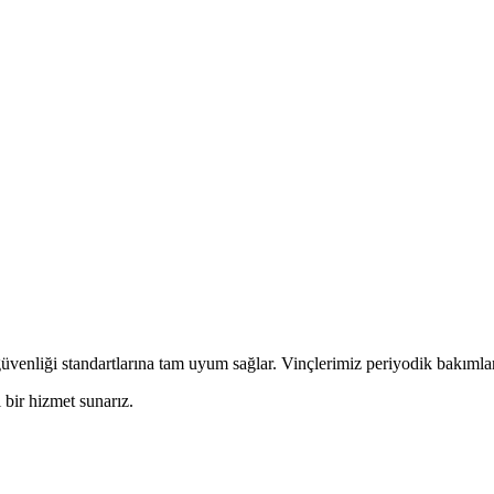
üvenliği standartlarına tam uyum sağlar. Vinçlerimiz periyodik bakımlard
 bir hizmet sunarız.