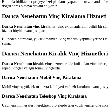
Bununla birlikte her projeye özel planlama yaparak hem zamandan hem
doğru adres olmaya devam ediyoruz.
Darıca Nenehatun Vinç Kiralama Hizmeti
Darıca Nenehatun vinç kiralama
, vinç ekipmanlarının belirli bir s
hizmet büyük avantaj sağlar.
Bu nedenle firmalar, yüksek maliyetli vinç yatırımı yapmak yerine Da
sunar.
Darıca Nenehatun Kiralık Vinç Hizmetleri
Darıca Nenehatun kiralık vinç
hizmetlerinde kullanılan vinç türleri,
sepetli vinçler ve ağır tonajlı vinçlerdir.
Darıca Nenehatun Mobil Vinç Kiralama
Mobil vinçler, yüksek manevra kabiliyeti ve hızlı kurulum avantajı sayes
Darıca Nenehatun Teleskop Vinç Kiralama
Uzun erişim mesafesi gerektiren projelerde teleskopik vinçler öne çıka