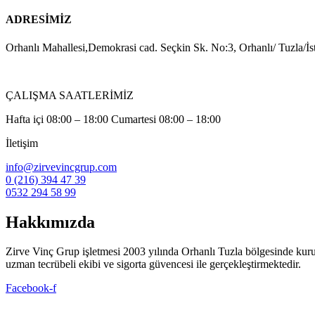
ADRESİMİZ
Orhanlı Mahallesi,Demokrasi cad. Seçkin Sk. No:3, Orhanlı/ Tuzla/İs
ÇALIŞMA SAATLERİMİZ
Hafta içi 08:00 – 18:00 Cumartesi 08:00 – 18:00
İletişim
info@zirvevincgrup.com
0 (216) 394 47 39
0532 294 58 99
Hakkımızda
Zirve Vinç Grup işletmesi 2003 yılında Orhanlı Tuzla bölgesinde kuruldu. 
uzman tecrübeli ekibi ve sigorta güvencesi ile gerçekleştirmektedir.
Facebook-f