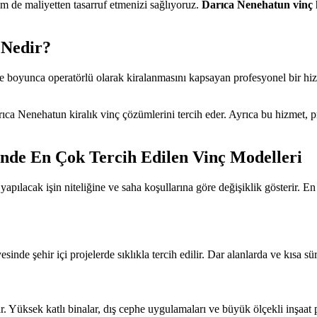
 de maliyetten tasarruf etmenizi sağlıyoruz.
Darıca Nenehatun vinç 
 Nedir?
üre boyunca operatörlü olarak kiralanmasını kapsayan profesyonel bir hizme
rıca Nenehatun kiralık vinç çözümlerini tercih eder. Ayrıca bu hizmet,
nde En Çok Tercih Edilen Vinç Modelleri
 yapılacak işin niteliğine ve saha koşullarına göre değişiklik gösterir. En
inde şehir içi projelerde sıklıkla tercih edilir. Dar alanlarda ve kısa sür
r. Yüksek katlı binalar, dış cephe uygulamaları ve büyük ölçekli inşaat 