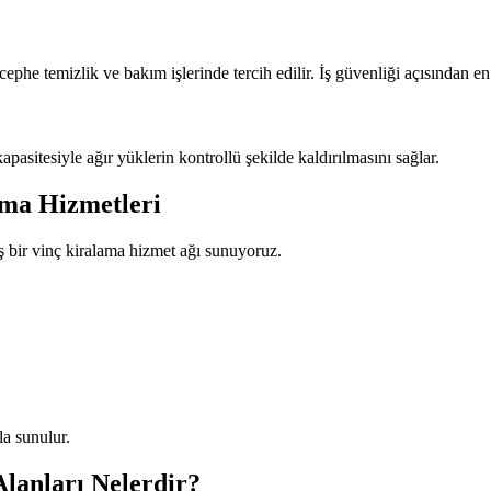
ephe temizlik ve bakım işlerinde tercih edilir. İş güvenliği açısından en a
pasitesiyle ağır yüklerin kontrollü şekilde kaldırılmasını sağlar.
ama Hizmetleri
ş bir vinç kiralama hizmet ağı sunuyoruz.
a sunulur.
lanları Nelerdir?