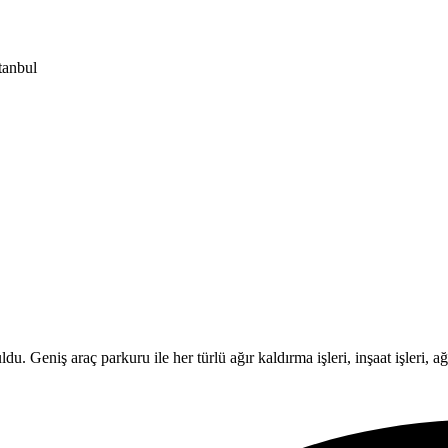
tanbul
Geniş araç parkuru ile her türlü ağır kaldırma işleri, inşaat işleri, ağır