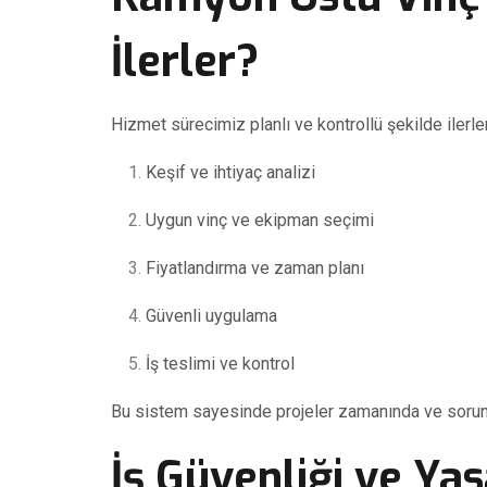
İlerler?
Hizmet sürecimiz planlı ve kontrollü şekilde ilerler
Keşif ve ihtiyaç analizi
Uygun vinç ve ekipman seçimi
Fiyatlandırma ve zaman planı
Güvenli uygulama
İş teslimi ve kontrol
Bu sistem sayesinde projeler zamanında ve sorun
İş Güvenliği ve Ya