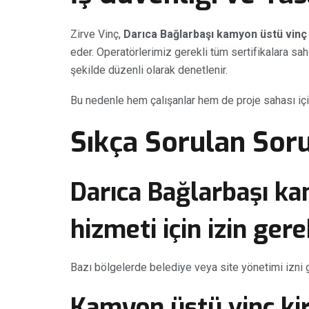
Zirve Vinç,
Darıca Bağlarbaşı kamyon üstü vinç
eder. Operatörlerimiz gerekli tüm sertifikalara sah
şekilde düzenli olarak denetlenir.
Bu nedenle hem çalışanlar hem de proje sahası iç
Sıkça Sorulan Soru
Darıca Bağlarbaşı ka
hizmeti için izin gere
Bazı bölgelerde belediye veya site yönetimi izni 
Kamyon üstü vinç ki