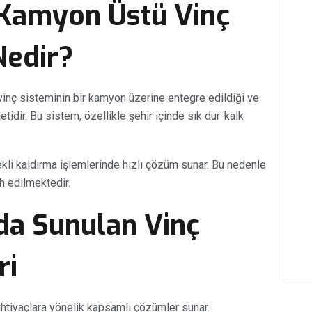
 Kamyon Üstü Vinç
Nedir?
 vinç sisteminin bir kamyon üzerine entegre edildiği ve
etidir. Bu sistem, özellikle şehir içinde sık dur-kalk
çekli kaldırma işlemlerinde hızlı çözüm sunar. Bu nedenle
h edilmektedir.
da Sunulan Vinç
ri
 ihtiyaçlara yönelik kapsamlı çözümler sunar.