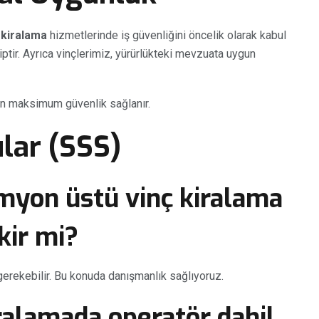
 kiralama
hizmetlerinde iş güvenliğini öncelik olarak kabul
iptir. Ayrıca vinçlerimiz, yürürlükteki mevzuata uygun
in maksimum güvenlik sağlanır.
lar (SSS)
myon üstü vinç kiralama
kir mi?
gerekebilir. Bu konuda danışmanlık sağlıyoruz.
ralamada operatör dahil