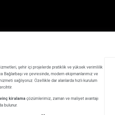
izmetleri, şehir içi projelerde pratiklik ve yüksek verimlilik
ıca Bağlarbaşı ve çevresinde, modern ekipmanlarımız ve
izmeti sağlıyoruz. Özellikle dar alanlarda hızlı kurulum
rcihtir.
vinç kiralama
çözümlerimiz, zaman ve maliyet avantajı
a bulunur.