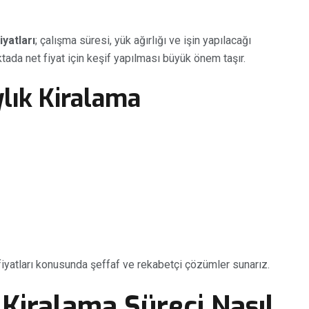
yatları
; çalışma süresi, yük ağırlığı ve işin yapılacağı
ktada net fiyat için keşif yapılması büyük önem taşır.
ylık Kiralama
 fiyatları konusunda şeffaf ve rekabetçi çözümler sunarız.
Kiralama Süreci Nasıl