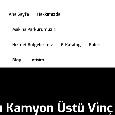
0532 294 58 99
Ana Sayfa
Hakkımızda
Makina Parkurumuz
Hizmet Bölgelerimiz
E-Katalog
Galeri
Blog
İletişim
şı Kamyon Üstü Vinç