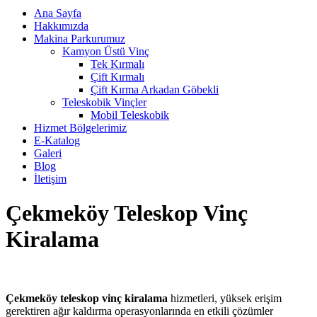
Ana Sayfa
Hakkımızda
Makina Parkurumuz
Kamyon Üstü Vinç
Tek Kırmalı
Çift Kırmalı
Çift Kırma Arkadan Göbekli
Teleskobik Vinçler
Mobil Teleskobik
Hizmet Bölgelerimiz
E-Katalog
Galeri
Blog
İletişim
Çekmeköy Teleskop Vinç
Kiralama
Çekmeköy teleskop vinç kiralama
hizmetleri, yüksek erişim
gerektiren ağır kaldırma operasyonlarında en etkili çözümler