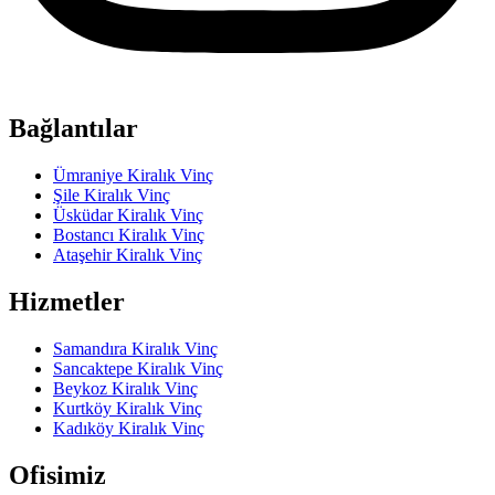
Bağlantılar
Ümraniye Kiralık Vinç
Şile Kiralık Vinç
Üsküdar Kiralık Vinç
Bostancı Kiralık Vinç
Ataşehir Kiralık Vinç
Hizmetler
Samandıra Kiralık Vinç
Sancaktepe Kiralık Vinç
Beykoz Kiralık Vinç
Kurtköy Kiralık Vinç
Kadıköy Kiralık Vinç
Ofisimiz