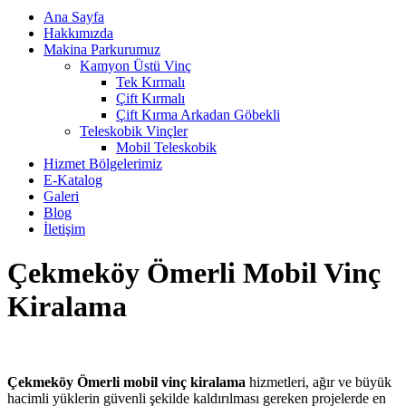
Ana Sayfa
Hakkımızda
Makina Parkurumuz
Kamyon Üstü Vinç
Tek Kırmalı
Çift Kırmalı
Çift Kırma Arkadan Göbekli
Teleskobik Vinçler
Mobil Teleskobik
Hizmet Bölgelerimiz
E-Katalog
Galeri
Blog
İletişim
Çekmeköy Ömerli Mobil Vinç
Kiralama
Çekmeköy Ömerli mobil vinç kiralama
hizmetleri, ağır ve büyük
hacimli yüklerin güvenli şekilde kaldırılması gereken projelerde en