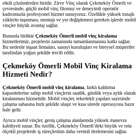
etkili çözümlerden biridir. Zirve Vinç olarak Çekmeköy Ömerli ve
çevresinde, güçlü mobil vinç filomuz ve deneyimli operatör
kadromuzla profesyonel hizmet sunuyoruz. Özellikle yüksek tonajlı
yüklerin taşınması, montajı ve yer değiştirmesi gereken işlerde mobil
vinçler büyük avantaj sağlar.
Bununla birlikte
Çekmeköy Ömerli mobil vinç kiralama
hizmetlerimiz, projelerin zamanında tamamlanmasına katkı sağlar.
Bu nedenle inşaat firmaları, sanayi kuruluşları ve bireysel müşteriler
tarafından yoğun şekilde tercih edilir.
Çekmeköy Ömerli Mobil Vinç Kiralama
Hizmeti Nedir?
Çekmeköy Ömerli mobil vinç kiralama
, farklı kaldırma
kapasitelerine sahip mobil vinçlerin saatlik, günlük veya aylık olarak
kiralanması hizmetidir. Mobil vinçler, tekerlekli yapıları sayesinde
çalışma sahasına hızlı şekilde ulaşır ve kısa sürede operasyona hazır
hale gelir.
Ayrıca mobil vinçler, geniş çalışma alanlarında yüksek manevra
kabiliyeti sunar. Bu özellik, Çekmeköy Ömerli’deki büyük ve orta
ölçekli projelerde iş süreçlerinin daha verimli ilerlemesini sağlar.