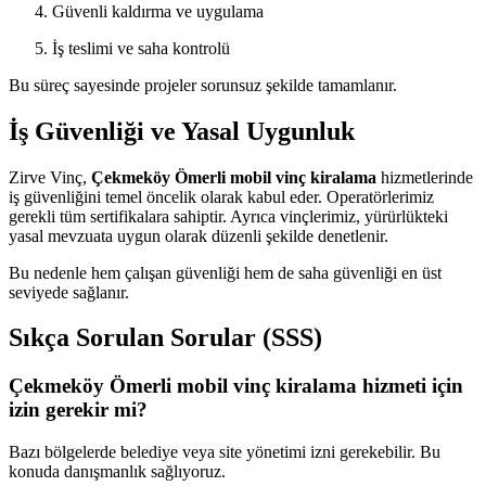
Güvenli kaldırma ve uygulama
İş teslimi ve saha kontrolü
Bu süreç sayesinde projeler sorunsuz şekilde tamamlanır.
İş Güvenliği ve Yasal Uygunluk
Zirve Vinç,
Çekmeköy Ömerli mobil vinç kiralama
hizmetlerinde
iş güvenliğini temel öncelik olarak kabul eder. Operatörlerimiz
gerekli tüm sertifikalara sahiptir. Ayrıca vinçlerimiz, yürürlükteki
yasal mevzuata uygun olarak düzenli şekilde denetlenir.
Bu nedenle hem çalışan güvenliği hem de saha güvenliği en üst
seviyede sağlanır.
Sıkça Sorulan Sorular (SSS)
Çekmeköy Ömerli mobil vinç kiralama hizmeti için
izin gerekir mi?
Bazı bölgelerde belediye veya site yönetimi izni gerekebilir. Bu
konuda danışmanlık sağlıyoruz.