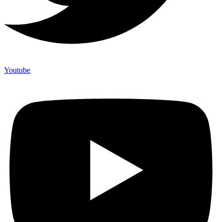
Youtube