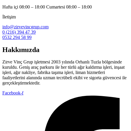
Hafta içi 08:00 – 18:00 Cumartesi 08:00 – 18:00
İletişim
info@zirvevincgrup.com
0 (216) 394 47 39
0532 294 58 99
Hakkımızda
Zirve Vinç Grup işletmesi 2003 yılında Orhanlı Tuzla bölgesinde
kuruldu. Geniş araç parkuru ile her türlü ağır kaldırma işleri, inşaat
işleri, ağır nakliye, fabrika taşıma işleri, liman hizmetleri
faaliyetlerini alanında uzman tecrübeli ekibi ve sigorta güvencesi ile
gerçekleştirmektedir.
Facebook-f