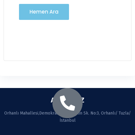
Hemen Ara
ADRESİMİZ
Orhanlı Mahallesi,Demokrasi cad. Seçkin Sk. No:3, Orhanlı/ Tuzla/
İstanbul