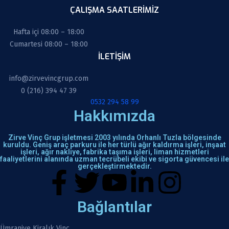
ÇALIŞMA SAATLERİMİZ
Hafta içi 08:00 – 18:00
Cumartesi 08:00 – 18:00
İLETIŞIM
info@zirvevincgrup.com
0 (216) 394 47 39
0532 294 58 99
Hakkımızda
Zirve Vinç Grup işletmesi 2003 yılında Orhanlı Tuzla bölgesinde
kuruldu. Geniş araç parkuru ile her türlü ağır kaldırma işleri, inşaat
işleri, ağır nakliye, fabrika taşıma işleri, liman hizmetleri
faaliyetlerini alanında uzman tecrübeli ekibi ve sigorta güvencesi ile
gerçekleştirmektedir.
Bağlantılar
Ümraniye Kiralık Vinç