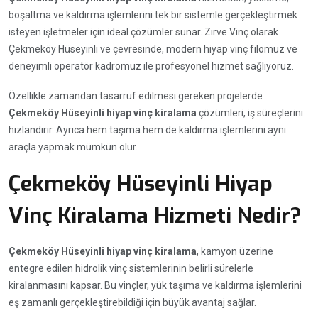
boşaltma ve kaldırma işlemlerini tek bir sistemle gerçekleştirmek
isteyen işletmeler için ideal çözümler sunar. Zirve Vinç olarak
Çekmeköy Hüseyinli ve çevresinde, modern hiyap vinç filomuz ve
deneyimli operatör kadromuz ile profesyonel hizmet sağlıyoruz.
Özellikle zamandan tasarruf edilmesi gereken projelerde
Çekmeköy Hüseyinli hiyap vinç kiralama
çözümleri, iş süreçlerini
hızlandırır. Ayrıca hem taşıma hem de kaldırma işlemlerini aynı
araçla yapmak mümkün olur.
Çekmeköy Hüseyinli Hiyap
Vinç Kiralama Hizmeti Nedir?
Çekmeköy Hüseyinli hiyap vinç kiralama
, kamyon üzerine
entegre edilen hidrolik vinç sistemlerinin belirli sürelerle
kiralanmasını kapsar. Bu vinçler, yük taşıma ve kaldırma işlemlerini
eş zamanlı gerçekleştirebildiği için büyük avantaj sağlar.