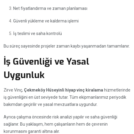
Net fiyatlandırma ve zaman planlaması
Güvenli yükleme ve kaldırma işlemi
İş teslimi ve saha kontrolü
Bu süreç sayesinde projeler zaman kaybı yaşanmadan tamamlanır.
İş Güvenliği ve Yasal
Uygunluk
Zirve Vinç,
Çekmeköy Hüseyinli hiyap vinç kiralama
hizmetlerinde
iş güvenliğini en üst seviyede tutar. Tüm ekipmanlarımız periyodik
bakımdan geçirilir ve yasal mevzuatlara uygundur.
Ayrıca çalışma öncesinde risk analizi yapılır ve saha güvenliği
sağlanır. Bu yaklaşım, hem çalışanların hem de çevrenin
korunmasını garanti altına alır.