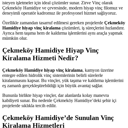
isteyen işletmeler için ideal çözümler sunar. Zirve Vinç olarak
Çekmeköy Hamidiye ve çevresinde, modern hiyap vinç filomuz ve
deneyimli operatör kadromuz ile profesyonel hizmet sağlıyoruz.
Özellikle zamandan tasarruf edilmesi gereken projelerde
Çekmeköy
Hamidiye hiyap vinç kiralama
çözümleri, iş süreçlerini hızlandırır.
Ayrıca hem taşıma hem de kaldırma işlemlerini aynı araçla yapmak
mümkün olur.
Çekmeköy Hamidiye Hiyap Vinç
Kiralama Hizmeti Nedir?
Çekmeköy Hamidiye hiyap vinç kiralama
, kamyon üzerine
entegre edilen hidrolik vinç sistemlerinin belirli sürelerle
kiralanmasını kapsar. Bu vinçler, yük taşıma ve kaldırma işlemlerini
eş zamanlı gerçekleştirebildiği için büyük avantaj sağlar.
Bununla birlikte hiyap vinçler, dar alanlarda kolay manevra
kabiliyeti sunar. Bu nedenle Çekmeköy Hamidiye’deki şehir içi
projelerde sıklıkla tercih edilir.
Çekmeköy Hamidiye’de Sunulan Vinç
Kiralama Hizmetleri