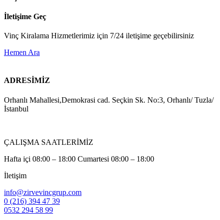
İletişime Geç
Vinç Kiralama Hizmetlerimiz için 7/24 iletişime geçebilirsiniz
Hemen Ara
ADRESİMİZ
Orhanlı Mahallesi,Demokrasi cad. Seçkin Sk. No:3, Orhanlı/ Tuzla/
İstanbul
ÇALIŞMA SAATLERİMİZ
Hafta içi 08:00 – 18:00 Cumartesi 08:00 – 18:00
İletişim
info@zirvevincgrup.com
0 (216) 394 47 39
0532 294 58 99