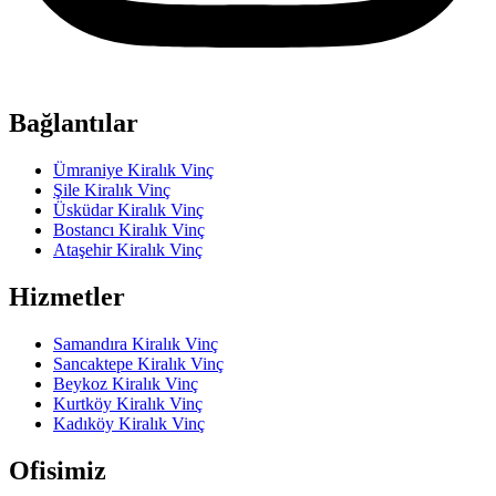
Bağlantılar
Ümraniye Kiralık Vinç
Şile Kiralık Vinç
Üsküdar Kiralık Vinç
Bostancı Kiralık Vinç
Ataşehir Kiralık Vinç
Hizmetler
Samandıra Kiralık Vinç
Sancaktepe Kiralık Vinç
Beykoz Kiralık Vinç
Kurtköy Kiralık Vinç
Kadıköy Kiralık Vinç
Ofisimiz