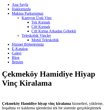
Ana Sayfa
Hakkımızda
Makina Parkurumuz
Kamyon Üstü Vinç
Tek Kırmalı
Çift Kırmalı
Çift Kırma Arkadan Göbekli
Teleskobik Vinçler
Mobil Teleskobik
Hizmet Bölgelerimiz
E-Katalog
Galeri
Blog
İletişim
Çekmeköy Hamidiye Hiyap
Vinç Kiralama
Çekmeköy Hamidiye hiyap vinç kiralama
hizmetleri, yükleme,
boşaltma ve kaldırma işlemlerini tek bir sistemle gerçekleştirmek