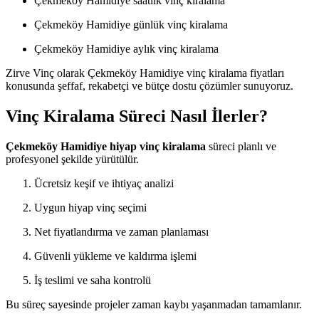
Çekmeköy Hamidiye saatlik vinç kiralama
Çekmeköy Hamidiye günlük vinç kiralama
Çekmeköy Hamidiye aylık vinç kiralama
Zirve Vinç olarak Çekmeköy Hamidiye vinç kiralama fiyatları
konusunda şeffaf, rekabetçi ve bütçe dostu çözümler sunuyoruz.
Vinç Kiralama Süreci Nasıl İlerler?
Çekmeköy Hamidiye hiyap vinç kiralama
süreci planlı ve
profesyonel şekilde yürütülür.
Ücretsiz keşif ve ihtiyaç analizi
Uygun hiyap vinç seçimi
Net fiyatlandırma ve zaman planlaması
Güvenli yükleme ve kaldırma işlemi
İş teslimi ve saha kontrolü
Bu süreç sayesinde projeler zaman kaybı yaşanmadan tamamlanır.