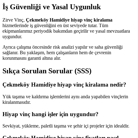
İş Güvenliği ve Yasal Uygunluk
Zirve Vinç,
Çekmeköy Hamidiye hiyap vinç kiralama
hizmetlerinde iş güvenliğini en üst seviyede tutar. Tüm
ekipmanlarımız periyodik bakımdan geçirilir ve yasal mevzuatlara
uygundur.
Ayrıca çalışma öncesinde risk analizi yapılır ve saha güvenliği
sağlanır. Bu yaklaşım, hem çalışanların hem de çevrenin
korunmasını garanti altına alır.
Sıkça Sorulan Sorular (SSS)
Çekmeköy Hamidiye hiyap vinç kiralama nedir?
Yük taşıma ve kaldırma işlemlerini aynı anda yapabilen vinçlerin
kiralanmasıdır.
Hiyap vinç hangi işler için uygundur?
Sevkiyat, yükleme, paletli taşıma ve şehir içi projeler için idealdir.
Çekmeköy Hamidiye hiyap vinç fiyatları nasıl