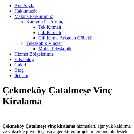
Ana Sayfa
Hakkımızda
Makina Parkurumuz
Kamyon Üstü Vinç
Tek Kırmalı
Çift Kırmalı
Çift Kırma Arkadan Göbekli
Teleskobik Vinçler
Mobil Teleskobik
Hizmet Bölgelerimiz
E-Katalog
Galeri
Blog
İletişim
Çekmeköy Çatalmeşe Vinç
Kiralama
Çekmeköy Çatalmeşe vinç kiralama
hizmetleri, ağır yük kaldırma
ve yüksekte güvenli çalışma gerektiren projelerin en önemli destek