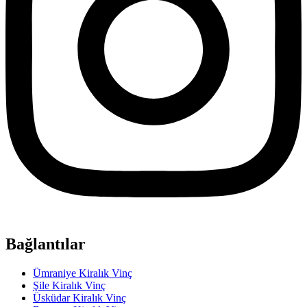
Bağlantılar
Ümraniye Kiralık Vinç
Şile Kiralık Vinç
Üsküdar Kiralık Vinç