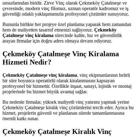
unsurlarından biridir. Zirve Vinç olarak Çekmeköy Çatalmeşe ve
çevresinde, modern vinç filomuz, uzman operatör kadromuz ve iş
güvenliği odaklı yaklaşımımızla profesyonel çözümler sunuyoruz.
Bununla birlikte her projeye özel planlama yaparak hem zamandan
hem de maliyetten tasarruf etmenizi sağlıyoruz.
Çekmeköy
Çatalmeşe vinç kiralama
sürecinde kalite, hız ve güvenilirlik
arayan firmalar için doğru adres olmaya devam ediyoruz.
Çekmeköy Çatalmeşe Vinç Kiralama
Hizmeti Nedir?
Çekmeköy Çatalmeşe vinç kiralama
, vinç ekipmanlarının belirli
bir süre boyunca operatörlü olarak kiralanmasını kapsayan
profesyonel bir hizmettir. Özellikle inşaat, sanayi, lojistik ve montaj
projelerinde bu hizmet büyük avantaj sağlar.
Bu nedenle firmalar, yüksek maliyetli vinç yatırımı yapmak yerine
Çekmeköy Çatalmeşe kiralık vinç çözümlerini tercih eder. Ayrıca bu
hizmet, projelerin güvenli ve planlanan sürede tamamlanmasına
önemli katkı sunar.
Çekmeköy Çatalmeşe Kiralık Vinç