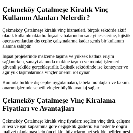
Çekmeköy Çatalmeşe Kiralık Vinç
Kullanım Alanları Nelerdir?
Çekmeköy Çatalmeşe kiralık vinç hizmetleri, birçok sektörde aktif
olarak kullanılmaktadır. İnşaat sahalarından sanayi tesislerine, lojistik
operasyonlardan dış cephe çalışmalarına kadar geniş bir kullanım
alanına sahiptir.
İnşaat projelerinde malzeme taşıma ve yüksek katlara erişim
sağlanırken, sanayi alanında makine taşıma ve montaj işlemleri
güvenli şekilde gerçekleştirilir. Lojistik sektöründe ise konteyner ve
ağır yük taşımalarında vinçler önemli rol oynar.
Bununla birlikte dış cephe uygulamaları, tabela montajları ve bakım-
onarım işlerinde sepetli vinçler büyük avantaj sağlar.
Çekmeköy Çatalmeşe Vinç Kiralama
Fiyatları ve Avantajları
Çekmeköy Çatalmeşe kiralık vinç fiyatları; seçilen vinç türü, çalışma
süresi ve işin kapsamına göre değişiklik gösterir. Bu nedenle doğru
maliyet planlaması için öncelikle ihtiyaçların net şekilde belirlenmesi