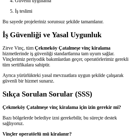
Güvenli uygulama
İş teslimi
Bu sayede projeleriniz sorunsuz şekilde tamamlanır.
İş Güvenliği ve Yasal Uygunluk
Zirve Vinç, tüm
Çekmeköy Çatalmeşe vinç kiralama
hizmetlerinde iş güvenliği standartlarına tam uyum sağlar.
Vinçlerimiz periyodik bakımlardan geçer, operatörlerimiz gerekli
tüm sertifikalara sahiptir.
Ayrıca yürürlükteki yasal mevzuatlara uygun şekilde çalışarak
güvenli bir hizmet sunarız.
Sıkça Sorulan Sorular (SSS)
Çekmeköy Çatalmeşe vinç kiralama için izin gerekir mi?
Bazı bölgelerde belediye izni gerekebilir, bu süreçte destek
sağlıyoruz.
Vinçler operatörlü mü kiralanır?