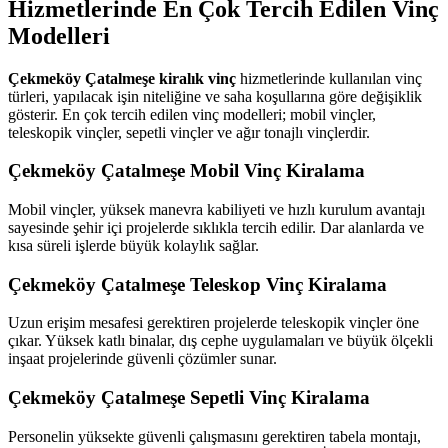
Hizmetlerinde En Çok Tercih Edilen Vinç
Modelleri
Çekmeköy Çatalmeşe kiralık vinç
hizmetlerinde kullanılan vinç
türleri, yapılacak işin niteliğine ve saha koşullarına göre değişiklik
gösterir. En çok tercih edilen vinç modelleri; mobil vinçler,
teleskopik vinçler, sepetli vinçler ve ağır tonajlı vinçlerdir.
Çekmeköy Çatalmeşe Mobil Vinç Kiralama
Mobil vinçler, yüksek manevra kabiliyeti ve hızlı kurulum avantajı
sayesinde şehir içi projelerde sıklıkla tercih edilir. Dar alanlarda ve
kısa süreli işlerde büyük kolaylık sağlar.
Çekmeköy Çatalmeşe Teleskop Vinç Kiralama
Uzun erişim mesafesi gerektiren projelerde teleskopik vinçler öne
çıkar. Yüksek katlı binalar, dış cephe uygulamaları ve büyük ölçekli
inşaat projelerinde güvenli çözümler sunar.
Çekmeköy Çatalmeşe Sepetli Vinç Kiralama
Personelin yüksekte güvenli çalışmasını gerektiren tabela montajı,