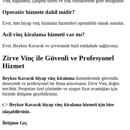
Vinç kapasitesi, çalışma süresi ve yük özelliklerine göre hesaplanır.
Operatör hizmete dahil midir?
Evet, tüm hiyap vinç kiralama hizmetleri operatörlü olarak sunulur.
Acil vinç kiralama hizmeti var mı?
Evet, Beykoz Kavacık ve çevresinde hızlı müdahale sağlıyoruz.
Zirve Vinç ile Güvenli ve Profesyonel
Hizmet
Beykoz Kavacık hiyap vinç kiralama
hizmetlerinde güvenilir,
deneyimli ve profesyonel bir firma arıyorsanız Zirve Vinç doğru
tercihtir. Projenize özel çözümler ve uygun fiyat avantajları için
bizimle iletişime geçebilirsiniz.
👉
Beykoz Kavacık hiyap vinç kiralama hizmeti için bize
ulaşabilirsiniz.
İletişime Geç