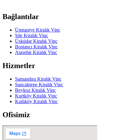
Bağlantılar
Ümraniye Kiralık Vinç
Şile Kiralık Vinç
Üsküdar Kiralık Vinç
Bostancı Kiralık Vinç
Ataşehir Kiralık Vinç
Hizmetler
Samandıra Kiralık Vinç
Sancaktepe Kiralık Vinç
Beykoz Kiralık Vinç
Kurtköy Kiralık Vinç
Kadıköy Kiralık Vinç
Ofisimiz