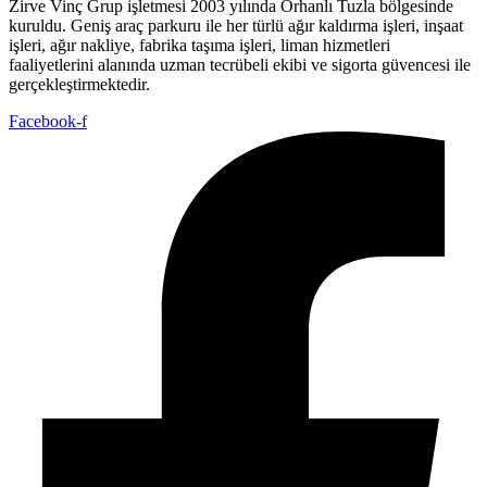
Zirve Vinç Grup işletmesi 2003 yılında Orhanlı Tuzla bölgesinde
kuruldu. Geniş araç parkuru ile her türlü ağır kaldırma işleri, inşaat
işleri, ağır nakliye, fabrika taşıma işleri, liman hizmetleri
faaliyetlerini alanında uzman tecrübeli ekibi ve sigorta güvencesi ile
gerçekleştirmektedir.
Facebook-f