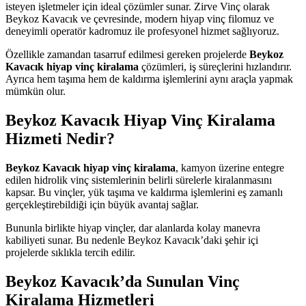
isteyen işletmeler için ideal çözümler sunar. Zirve Vinç olarak
Beykoz Kavacık ve çevresinde, modern hiyap vinç filomuz ve
deneyimli operatör kadromuz ile profesyonel hizmet sağlıyoruz.
Özellikle zamandan tasarruf edilmesi gereken projelerde
Beykoz
Kavacık hiyap vinç kiralama
çözümleri, iş süreçlerini hızlandırır.
Ayrıca hem taşıma hem de kaldırma işlemlerini aynı araçla yapmak
mümkün olur.
Beykoz Kavacık Hiyap Vinç Kiralama
Hizmeti Nedir?
Beykoz Kavacık hiyap vinç kiralama
, kamyon üzerine entegre
edilen hidrolik vinç sistemlerinin belirli sürelerle kiralanmasını
kapsar. Bu vinçler, yük taşıma ve kaldırma işlemlerini eş zamanlı
gerçekleştirebildiği için büyük avantaj sağlar.
Bununla birlikte hiyap vinçler, dar alanlarda kolay manevra
kabiliyeti sunar. Bu nedenle Beykoz Kavacık’daki şehir içi
projelerde sıklıkla tercih edilir.
Beykoz Kavacık’da Sunulan Vinç
Kiralama Hizmetleri