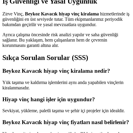
İş Güvenliği ve Yasal Uygunluk
Zirve Vinç,
Beykoz Kavacık hiyap vinç kiralama
hizmetlerinde iş
güvenliğini en üst seviyede tutar. Tüm ekipmanlarımız periyodik
bakımdan geçirilir ve yasal mevzuatlara uygundur.
Ayrıca çalışma öncesinde risk analizi yapılır ve saha güvenliği
sağlanır. Bu yaklaşım, hem çalışanların hem de çevrenin
korunmasını garanti altına alır.
Sıkça Sorulan Sorular (SSS)
Beykoz Kavacık hiyap vinç kiralama nedir?
Yük taşıma ve kaldırma işlemlerini aynı anda yapabilen vinçlerin
kiralanmasıdır.
Hiyap vinç hangi işler için uygundur?
Sevkiyat, yükleme, paletli taşıma ve şehir içi projeler için idealdir.
Beykoz Kavacık hiyap vinç fiyatları nasıl belirlenir?