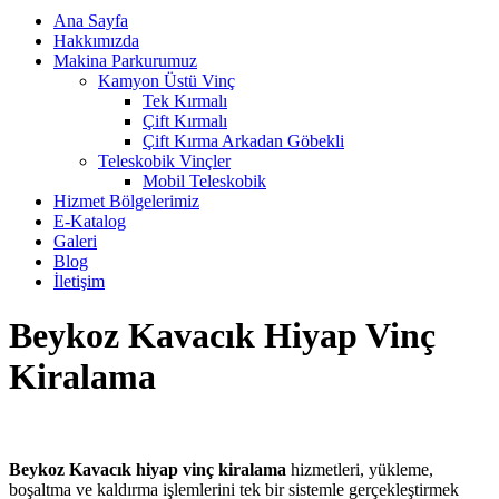
Ana Sayfa
Hakkımızda
Makina Parkurumuz
Kamyon Üstü Vinç
Tek Kırmalı
Çift Kırmalı
Çift Kırma Arkadan Göbekli
Teleskobik Vinçler
Mobil Teleskobik
Hizmet Bölgelerimiz
E-Katalog
Galeri
Blog
İletişim
Beykoz Kavacık Hiyap Vinç
Kiralama
Beykoz Kavacık hiyap vinç kiralama
hizmetleri, yükleme,
boşaltma ve kaldırma işlemlerini tek bir sistemle gerçekleştirmek