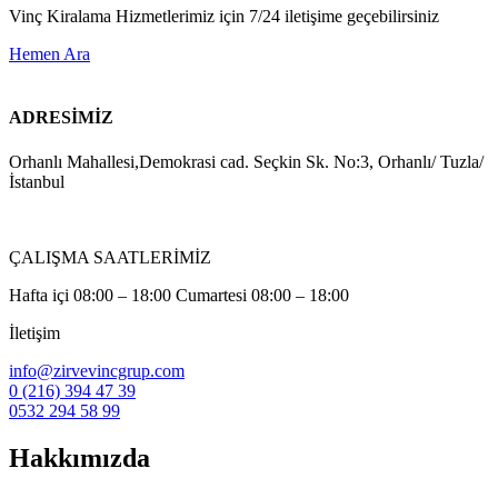
Vinç Kiralama Hizmetlerimiz için 7/24 iletişime geçebilirsiniz
Hemen Ara
ADRESİMİZ
Orhanlı Mahallesi,Demokrasi cad. Seçkin Sk. No:3, Orhanlı/ Tuzla/
İstanbul
ÇALIŞMA SAATLERİMİZ
Hafta içi 08:00 – 18:00 Cumartesi 08:00 – 18:00
İletişim
info@zirvevincgrup.com
0 (216) 394 47 39
0532 294 58 99
Hakkımızda