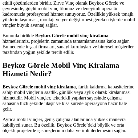
etkili çözümlerden biridir. Zirve Vinç olarak Beykoz Görele ve
çevresinde, güçlü mobil vinç filomuz ve deneyimli operatör
kadromuzla profesyonel hizmet sunuyoruz. Özellikle yüksek tonajlı
yüklerin taşınması, montajı ve yer değiştirmesi gereken işlerde mobil
vinçler büyük avantaj sağlar.
Bununla birlikte
Beykoz Görele mobil vinç kiralama
hizmetlerimiz, projelerin zamanında tamamlanmasına katkı sağlar.
Bu nedenle inşaat firmaları, sanayi kuruluşları ve bireysel müşteriler
tarafından yoğun şekilde tercih edilir.
Beykoz Görele Mobil Vinç Kiralama
Hizmeti Nedir?
Beykoz Görele mobil vinç kiralama
, farklı kaldırma kapasitelerine
sahip mobil vinçlerin saatlik, günlük veya aylık olarak kiralanması
hizmetidir. Mobil vinçler, tekerlekli yapıları sayesinde çalışma
sahasına hızlı şekilde ulaşır ve kısa sürede operasyona hazır hale
gelir.
Ayrıca mobil vinçler, geniş çalışma alanlarında yüksek manevra
kabiliyeti sunar. Bu özellik, Beykoz Görele’deki büyük ve orta
ölçekli projelerde iş süreçlerinin daha verimli ilerlemesini sağlar.