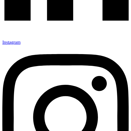
Instagram