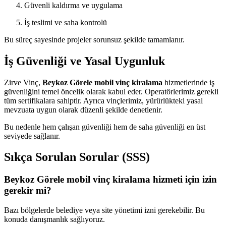
Güvenli kaldırma ve uygulama
İş teslimi ve saha kontrolü
Bu süreç sayesinde projeler sorunsuz şekilde tamamlanır.
İş Güvenliği ve Yasal Uygunluk
Zirve Vinç,
Beykoz Görele mobil vinç kiralama
hizmetlerinde iş
güvenliğini temel öncelik olarak kabul eder. Operatörlerimiz gerekli
tüm sertifikalara sahiptir. Ayrıca vinçlerimiz, yürürlükteki yasal
mevzuata uygun olarak düzenli şekilde denetlenir.
Bu nedenle hem çalışan güvenliği hem de saha güvenliği en üst
seviyede sağlanır.
Sıkça Sorulan Sorular (SSS)
Beykoz Görele mobil vinç kiralama hizmeti için izin
gerekir mi?
Bazı bölgelerde belediye veya site yönetimi izni gerekebilir. Bu
konuda danışmanlık sağlıyoruz.