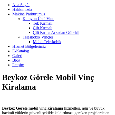
Ana Sayfa
Hakkımızda
Makina Parkurumuz
Kamyon Üstü Vinç
Tek Kırmalı
Çift Kırmalı
Çift Kırma Arkadan Göbekli
Teleskobik Vinçler
Mobil Teleskobik
Hizmet Bölgelerimiz
E-Katalog
Galeri
Blog
İletişim
Beykoz Görele Mobil Vinç
Kiralama
Beykoz Görele mobil vinç kiralama
hizmetleri, ağır ve büyük
hacimli yüklerin güvenli şekilde kaldırılması gereken projelerde en