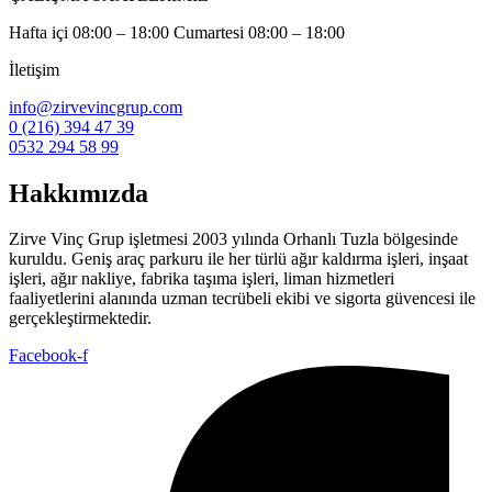
Hafta içi 08:00 – 18:00 Cumartesi 08:00 – 18:00
İletişim
info@zirvevincgrup.com
0 (216) 394 47 39
0532 294 58 99
Hakkımızda
Zirve Vinç Grup işletmesi 2003 yılında Orhanlı Tuzla bölgesinde
kuruldu. Geniş araç parkuru ile her türlü ağır kaldırma işleri, inşaat
işleri, ağır nakliye, fabrika taşıma işleri, liman hizmetleri
faaliyetlerini alanında uzman tecrübeli ekibi ve sigorta güvencesi ile
gerçekleştirmektedir.
Facebook-f