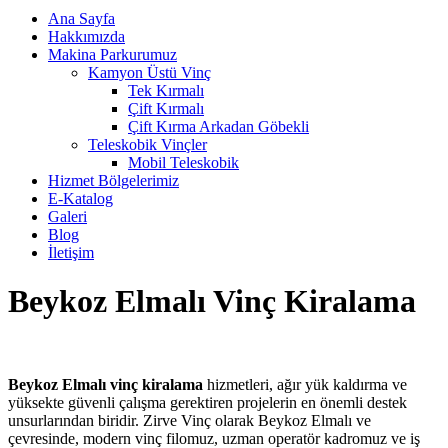
Ana Sayfa
Hakkımızda
Makina Parkurumuz
Kamyon Üstü Vinç
Tek Kırmalı
Çift Kırmalı
Çift Kırma Arkadan Göbekli
Teleskobik Vinçler
Mobil Teleskobik
Hizmet Bölgelerimiz
E-Katalog
Galeri
Blog
İletişim
Beykoz Elmalı Vinç Kiralama
Beykoz Elmalı vinç kiralama
hizmetleri, ağır yük kaldırma ve
yüksekte güvenli çalışma gerektiren projelerin en önemli destek
unsurlarından biridir. Zirve Vinç olarak Beykoz Elmalı ve
çevresinde, modern vinç filomuz, uzman operatör kadromuz ve iş