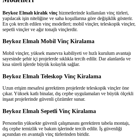
Beykoz Elmalı kiralık vinç
hizmetlerinde kullanılan vinç türleri,
yapılacak işin niteliğine ve saha koşullarına göre değişiklik gösterir.
En çok tercih edilen vinç modelleri; mobil vinçler, teleskopik vinçler,
sepetli vinçler ve ağır tonajlı vinçlerdir.
Beykoz Elmalı Mobil Vinç Kiralama
Mobil vinçler, yüksek manevra kabiliyeti ve hızlı kurulum avantajı
sayesinde şehir içi projelerde sıklıkla tercih edilir. Dar alanlarda ve
kısa süreli işlerde büyük kolaylık sağlar.
Beykoz Elmalı Teleskop Vinç Kiralama
Uzun erişim mesafesi gerektiren projelerde teleskopik vinçler öne
çıkar. Yüksek katlı binalar, dış cephe uygulamaları ve büyük ölçekli
inşaat projelerinde güvenli çözümler sunar.
Beykoz Elmalı Sepetli Vinç Kiralama
Personelin yüksekte güvenli çalışmasını gerektiren tabela montajı,
dış cephe temizlik ve bakım işlerinde tercih edilir. İş güvenliği
açısından en avantajlı vinç türlerinden biridir.