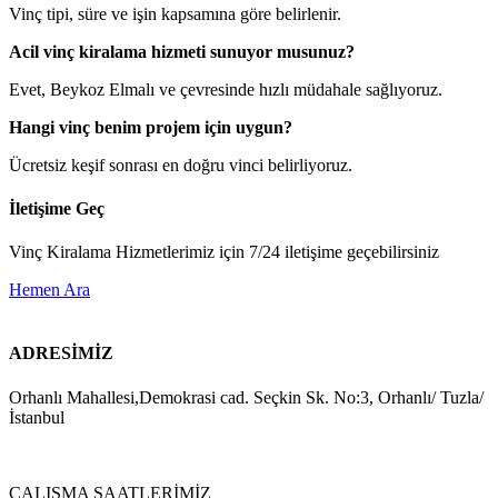
Vinç tipi, süre ve işin kapsamına göre belirlenir.
Acil vinç kiralama hizmeti sunuyor musunuz?
Evet, Beykoz Elmalı ve çevresinde hızlı müdahale sağlıyoruz.
Hangi vinç benim projem için uygun?
Ücretsiz keşif sonrası en doğru vinci belirliyoruz.
İletişime Geç
Vinç Kiralama Hizmetlerimiz için 7/24 iletişime geçebilirsiniz
Hemen Ara
ADRESİMİZ
Orhanlı Mahallesi,Demokrasi cad. Seçkin Sk. No:3, Orhanlı/ Tuzla/
İstanbul
ÇALIŞMA SAATLERİMİZ