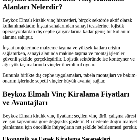
Alanları Nelerdir?
Beykoz Elmalı kiralık vinç hizmetleri, birçok sektörde aktif olarak
kullanılmaktadır. İnşaat sahalarından sanayi tesislerine, lojistik
operasyonlardan dış cephe çalışmalarına kadar geniş bir kullanım
alanına sahiptir.
İnşaat projelerinde malzeme taşıma ve yüksek katlara erişim
sağlanırken, sanayi alanında makine taşıma ve montaj işlemleri
güvenli şekilde gerçekleştirilir. Lojistik sektöründe ise konteyner ve
ağır yük taşımalarında vinçler önemli rol oynar.
Bununla birlikte dış cephe uygulamaları, tabela montajları ve bakım-
onarım işlerinde sepetli vinçler büyük avantaj sağlar.
Beykoz Elmalı Vinç Kiralama Fiyatları
ve Avantajları
Beykoz Elmalı kiralık vinç fiyatları; seçilen vinç türü, çalışma süresi
ve işin kapsamına göre değişiklik gösterir. Bu nedenle doğru maliyet
planlaması için öncelikle ihtiyaçların net şekilde belirlenmesi gerekir.
Ekonomik ve Esnek Kiralama Seçenekleri