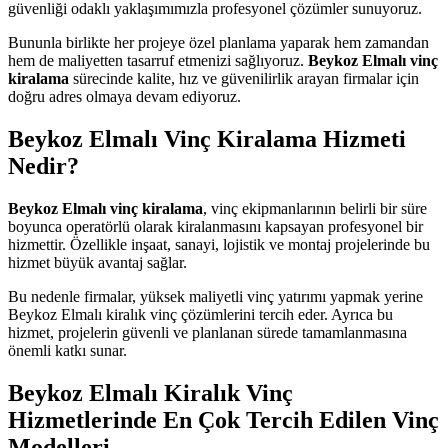
güvenliği odaklı yaklaşımımızla profesyonel çözümler sunuyoruz.
Bununla birlikte her projeye özel planlama yaparak hem zamandan
hem de maliyetten tasarruf etmenizi sağlıyoruz.
Beykoz Elmalı vinç
kiralama
sürecinde kalite, hız ve güvenilirlik arayan firmalar için
doğru adres olmaya devam ediyoruz.
Beykoz Elmalı Vinç Kiralama Hizmeti
Nedir?
Beykoz Elmalı vinç kiralama
, vinç ekipmanlarının belirli bir süre
boyunca operatörlü olarak kiralanmasını kapsayan profesyonel bir
hizmettir. Özellikle inşaat, sanayi, lojistik ve montaj projelerinde bu
hizmet büyük avantaj sağlar.
Bu nedenle firmalar, yüksek maliyetli vinç yatırımı yapmak yerine
Beykoz Elmalı kiralık vinç çözümlerini tercih eder. Ayrıca bu
hizmet, projelerin güvenli ve planlanan sürede tamamlanmasına
önemli katkı sunar.
Beykoz Elmalı Kiralık Vinç
Hizmetlerinde En Çok Tercih Edilen Vinç
Modelleri