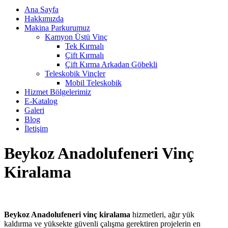
Ana Sayfa
Hakkımızda
Makina Parkurumuz
Kamyon Üstü Vinç
Tek Kırmalı
Çift Kırmalı
Çift Kırma Arkadan Göbekli
Teleskobik Vinçler
Mobil Teleskobik
Hizmet Bölgelerimiz
E-Katalog
Galeri
Blog
İletişim
Beykoz Anadolufeneri Vinç
Kiralama
Beykoz Anadolufeneri vinç kiralama
hizmetleri, ağır yük
kaldırma ve yüksekte güvenli çalışma gerektiren projelerin en