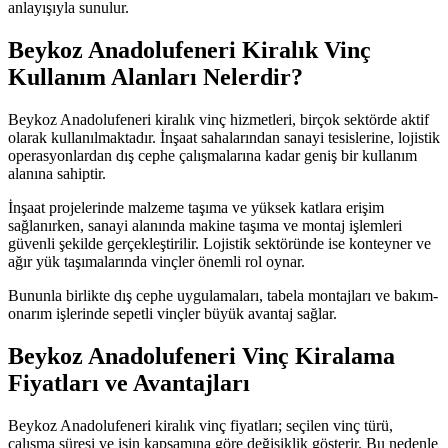
anlayışıyla sunulur.
Beykoz Anadolufeneri Kiralık Vinç
Kullanım Alanları Nelerdir?
Beykoz Anadolufeneri kiralık vinç hizmetleri, birçok sektörde aktif
olarak kullanılmaktadır. İnşaat sahalarından sanayi tesislerine, lojistik
operasyonlardan dış cephe çalışmalarına kadar geniş bir kullanım
alanına sahiptir.
İnşaat projelerinde malzeme taşıma ve yüksek katlara erişim
sağlanırken, sanayi alanında makine taşıma ve montaj işlemleri
güvenli şekilde gerçekleştirilir. Lojistik sektöründe ise konteyner ve
ağır yük taşımalarında vinçler önemli rol oynar.
Bununla birlikte dış cephe uygulamaları, tabela montajları ve bakım-
onarım işlerinde sepetli vinçler büyük avantaj sağlar.
Beykoz Anadolufeneri Vinç Kiralama
Fiyatları ve Avantajları
Beykoz Anadolufeneri kiralık vinç fiyatları; seçilen vinç türü,
çalışma süresi ve işin kapsamına göre değişiklik gösterir. Bu nedenle