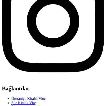
Bağlantılar
Ümraniye Kiralık Vinç
Şile Kiralık Vinç