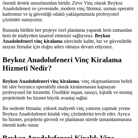
önemli destek unsurlarından biridir. Zirve Vinç olarak Beykoz
Anadolufeneri ve çevresinde, modern vinç filomuz, uzman operatör
kadromuz ve iş güvenliği odaklı yaklaşımımızla profesyonel
çözümler sunuyoruz.
Bununla birlikte her projeye özel planlama yaparak hem zamandan
hem de maliyetten tasarruf etmenizi sağlıyoruz.
Beykoz
Anadolufeneri vinç kiralama
sürecinde kalite, hız ve güvenilirlik
arayan firmalar için doğru adres olmaya devam ediyoruz.
Beykoz Anadolufeneri Vinç Kiralama
Hizmeti Nedir?
Beykoz Anadolufeneri vinç kiralama
, vinç ekipmanlarının belirli
bir süre boyunca operatörlü olarak kiralanmasını kapsayan
profesyonel bir hizmettir. Özellikle inşaat, sanayi, lojistik ve montaj
projelerinde bu hizmet büyük avantaj sağlar.
Bu nedenle firmalar, yüksek maliyetli vinç yatırımı yapmak yerine
Beykoz Anadolufeneri kiralık vinç çözümlerini tercih eder. Ayrıca
bu hizmet, projelerin güvenli ve planlanan sürede tamamlanmasına
önemli katkı sunar.
Beykoz Anadolufeneri Kiralık Vinç