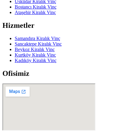
Üsküdar Kiralık Vinç
Bostancı Kiralık Vinç
Ataşehir Kiralık Vinç
Hizmetler
Samandıra Kiralık Vinç
Sancaktepe Kiralık Vinç
Beykoz Kiralık Vinç
Kurtköy Kiralık Vinç
Kadıköy Kiralık Vinç
Ofisimiz